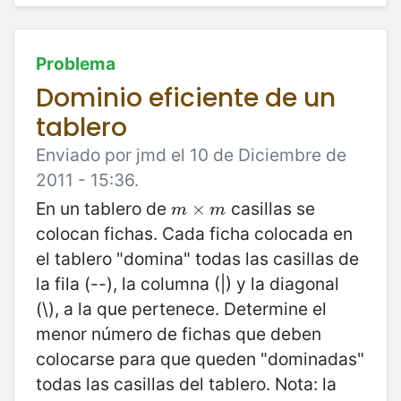
Problema
Dominio eficiente de un
tablero
Enviado por jmd el 10 de Diciembre de
2011 - 15:36.
En un tablero de
casillas se
m
×
×
m
m
m
colocan fichas. Cada ficha colocada en
el tablero "domina" todas las casillas de
la fila (--), la columna (|) y la diagonal
(\), a la que pertenece. Determine el
menor número de fichas que deben
colocarse para que queden "dominadas"
todas las casillas del tablero. Nota: la