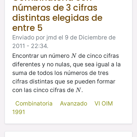
números de 3 cifras
distintas elegidas de
entre 5
Enviado por jmd el 9 de Diciembre de
2011 - 22:34.
Encontrar un número
de cinco cifras
N
N
diferentes y no nulas, que sea igual a la
suma de todos los números de tres
cifras distintas que se pueden formar
con las cinco cifras de
.
N
N
Combinatoria
Avanzado
VI OIM
1991