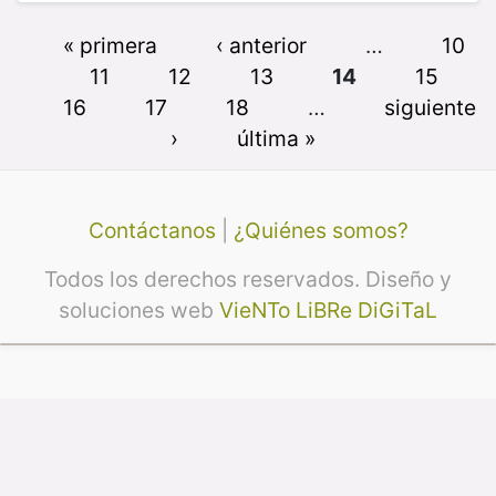
« primera
‹ anterior
…
10
11
12
13
14
15
16
17
18
…
siguiente
›
última »
Contáctanos
|
¿Quiénes somos?
Todos los derechos reservados. Diseño y
soluciones web
VieNTo LiBRe DiGiTaL