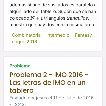
además si uno de sus lados es paralelo a
algún lado del tablero. Supón que se han
colocado
triángulos
tranquilos
,
N
+
+
1
1
N
muestra que hay dos con la misma área.
Combinatoria
Intermedio
Fantasy
League 2016
Problema
Problema 2 - IMO 2016 -
Las letras de IMO en un
tablero
Enviado por jesus el 11 de Julio de 2016
- 12:42.