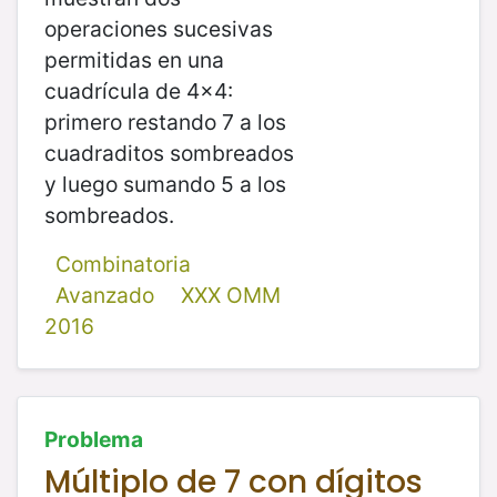
operaciones sucesivas
permitidas en una
cuadrícula de 4x4:
primero restando 7 a los
cuadraditos sombreados
y luego sumando 5 a los
sombreados.
Combinatoria
Avanzado
XXX OMM
2016
Problema
Múltiplo de 7 con dígitos