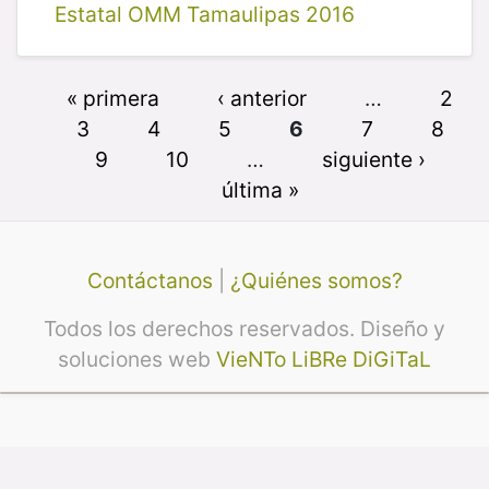
Estatal OMM Tamaulipas 2016
« primera
‹ anterior
…
2
3
4
5
6
7
8
9
10
…
siguiente ›
última »
Contáctanos
|
¿Quiénes somos?
Todos los derechos reservados. Diseño y
soluciones web
VieNTo LiBRe DiGiTaL