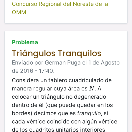
Concurso Regional del Noreste de la
OMM
Problema
Triángulos Tranquilos
Enviado por German Puga el 1 de Agosto
de 2016 - 17:40.
Considera un tablero cuadrículado de
manera regular cuya área es
. Al
N
N
colocar un triángulo no degenerado
dentro de él (que puede quedar en los
bordes) decimos que es
tranquilo
, si
cada vértice coincide con algún vértice
de los cuadritos unitarios interiores,