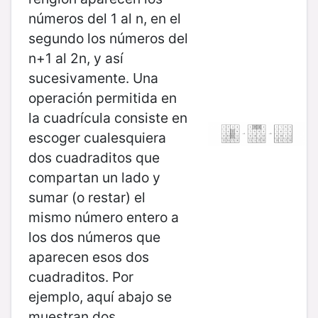
números del 1 al n, en el
segundo los números del
n+1 al 2n, y así
sucesivamente. Una
operación permitida en
la cuadrícula consiste en
escoger cualesquiera
dos cuadraditos que
compartan un lado y
sumar (o restar) el
mismo número entero a
los dos números que
aparecen esos dos
cuadraditos. Por
ejemplo, aquí abajo se
muestran dos