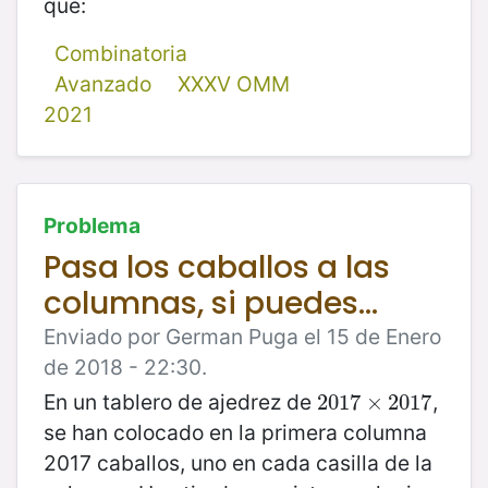
que:
Combinatoria
Avanzado
XXXV OMM
2021
Problema
Pasa los caballos a las
columnas, si puedes...
Enviado por German Puga el 15 de Enero
de 2018 - 22:30.
En un tablero de ajedrez de
,
2017
2017
×
×
2017
2017
se han colocado en la primera columna
2017 caballos, uno en cada casilla de la