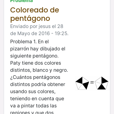
Problema
Coloreado de
pentágono
Enviado por jesus el 28
de Mayo de 2016 - 19:25.
Problema 1. En el
pizarrón hay dibujado el
siguiente pentágono.
Paty tiene dos colores
distintos, blanco y negro.
¿Cuántos pentágonos
distintos podría obtener
usando sus colores,
teniendo en cuenta que
va a pintar todas las
regiones y que dos