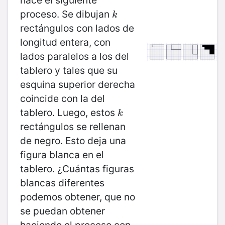
proceso. Se dibujan
k
k
rectángulos con lados de
longitud entera, con
lados paralelos a los del
tablero y tales que su
esquina superior derecha
coincide con la del
tablero. Luego, estos
k
k
rectángulos se rellenan
de negro. Esto deja una
figura blanca en el
tablero. ¿Cuántas figuras
blancas diferentes
podemos obtener, que no
se puedan obtener
haciendo el proceso con