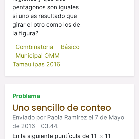
pentágonos son iguales
si uno es resultado que
girar el otro como los de
la figura?
Combinatoria
Básico
Municipal OMM
Tamaulipas 2016
Problema
Uno sencillo de conteo
Enviado por Paola Ramírez el 7 de Mayo
de 2016 - 03:44.
En la siguiente puntícula de
11
11
×
×
11
11