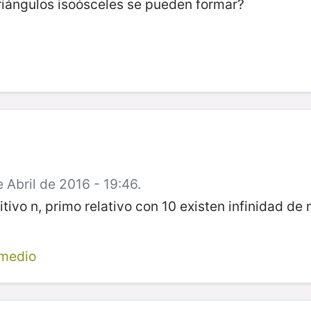
triángulos isoósceles se pueden formar?
Abril de 2016 - 19:46.
ivo n, primo relativo con 10 existen infinidad de 
rmedio