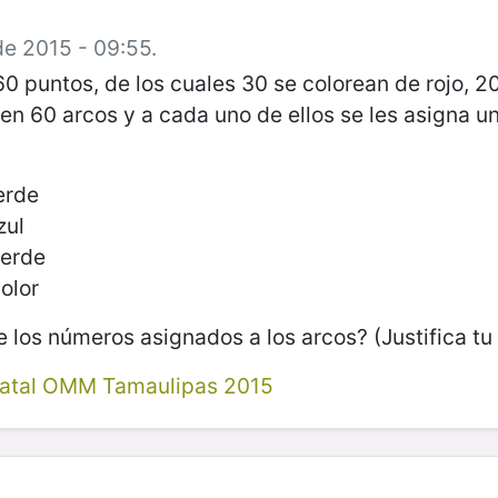
de 2015 - 09:55.
0 puntos, de los cuales 30 se colorean de rojo, 2
 en 60 arcos y a cada uno de
ellos se les asigna 
erde
zul
verde
olor
 los números asignados a los arcos? (Justifica tu
tatal OMM Tamaulipas 2015