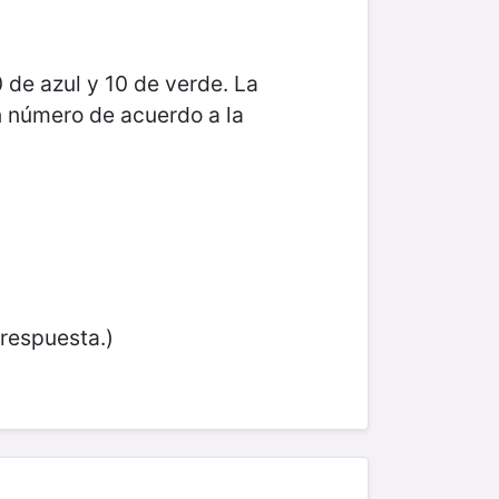
0 de a
zul y 10 de verde. La
un número de acuerdo a la
respuesta.)