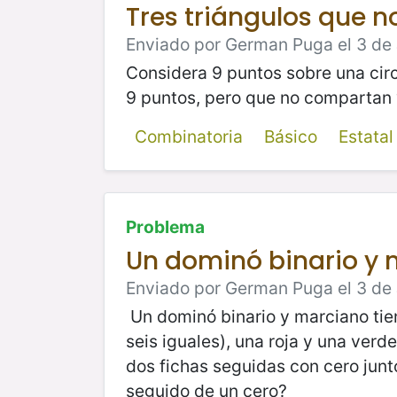
Tres triángulos que n
Enviado por German Puga el 3 de J
Considera 9 puntos sobre una cir
9 puntos, pero que no compartan v
Combinatoria
Básico
Estata
Problema
Un dominó binario y
Enviado por German Puga el 3 de 
Un dominó binario y marciano tien
seis iguales), una roja y una ver
dos fichas seguidas con cero junt
seguido de un cero?