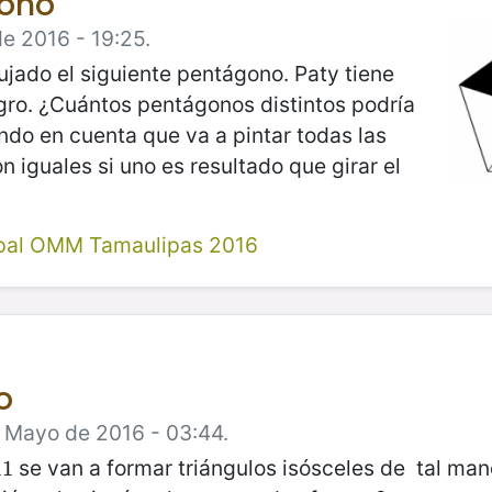
gono
e 2016 - 19:25.
ujado el siguiente pentágono. Paty tiene
egro. ¿Cuántos pentágonos distintos podría
ndo en cuenta que va a pintar todas las
 iguales si uno es resultado que girar el
pal OMM Tamaulipas 2016
o
e Mayo de 2016 - 03:44.
se van a formar triángulos isósceles de tal man
11