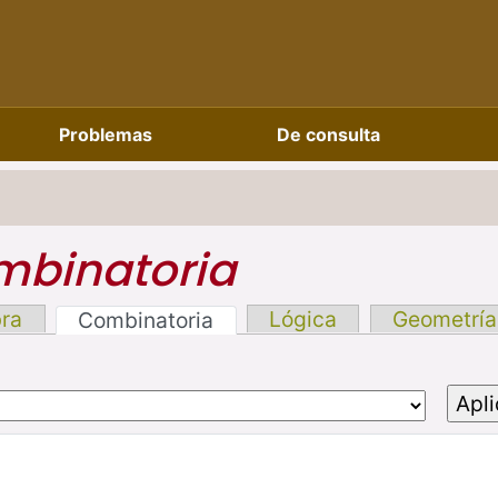
Problemas
De consulta
binatoria
bra
Lógica
Geometría
Combinatoria