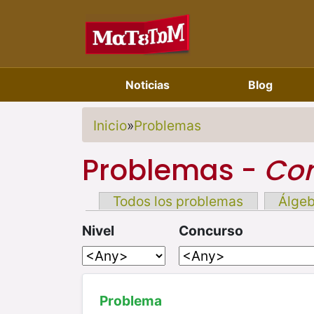
Noticias
Blog
Inicio
»
Problemas
Problemas -
Com
Todos los problemas
Álge
Nivel
Concurso
Problema