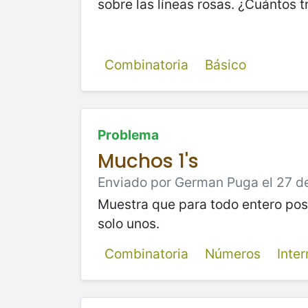
sobre las líneas rosas. ¿Cuántos 
Combinatoria
Básico
Problema
Muchos 1's
Enviado por German Puga el 27 de 
Muestra que para todo entero posit
solo unos.
Combinatoria
Números
Inte