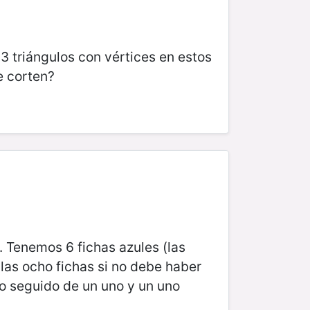
 triángulos con vértices en estos
e corten?
. Tenemos 6 fichas azules (las
 las ocho fichas si no debe haber
ro seguido de un uno y un uno