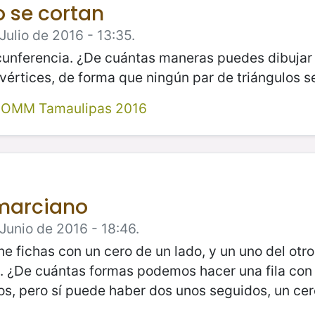
o se cortan
ulio de 2016 - 13:35.
cunferencia. ¿De cuántas maneras puedes dibujar 3
értices, de forma que ningún par de triángulos s
l OMM Tamaulipas 2016
 marciano
Junio de 2016 - 18:46.
e fichas con un cero de un lado, y un uno del otro
de. ¿De cuántas formas podemos hacer una fila con
os, pero sí puede haber dos unos seguidos, un ce