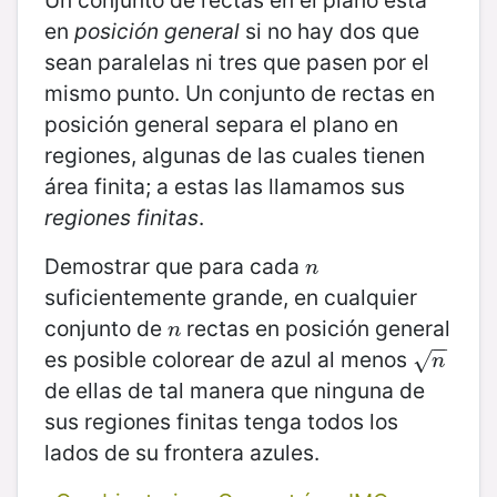
en
posición general
si no hay dos que
sean paralelas ni tres que pasen por el
mismo punto. Un conjunto de rectas en
posición general separa el plano en
regiones, algunas de las cuales tienen
área finita; a estas las llamamos sus
regiones finitas
.
Demostrar que para cada
n
n
suficientemente grande, en cualquier
conjunto de
rectas en posición general
n
n
−
−
es posible colorear de azul al menos
n
√
n
de ellas de tal manera que ninguna de
sus regiones finitas tenga todos los
lados de su frontera azules.