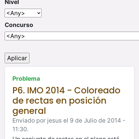
Nivel
Concurso
Problema
P6. IMO 2014 - Coloreado
de rectas en posición
general
Enviado por jesus el 9 de Julio de 2014 -
11:30.
Un conjunto de rectas en el plano está