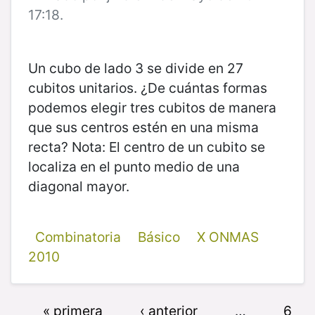
17:18.
Un cubo de lado 3 se divide en 27
cubitos unitarios. ¿De cuántas formas
podemos elegir tres cubitos de manera
que sus centros estén en una misma
recta? Nota: El centro de un cubito se
localiza en el punto medio de una
diagonal mayor.
Combinatoria
Básico
X ONMAS
2010
« primera
‹ anterior
…
6