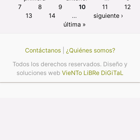
7
8
9
10
11
12
13
14
…
siguiente ›
última »
Contáctanos
|
¿Quiénes somos?
Todos los derechos reservados. Diseño y
soluciones web
VieNTo LiBRe DiGiTaL