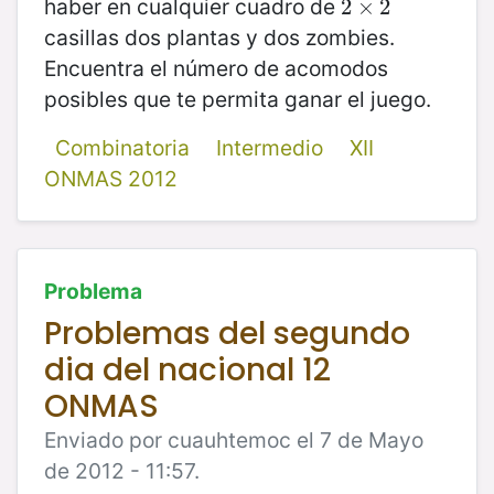
haber en cualquier cuadro de
2
2
×
×
2
2
casillas dos plantas y dos zombies.
Encuentra el número de acomodos
posibles que te permita ganar el juego.
Combinatoria
Intermedio
XII
ONMAS 2012
Problema
Problemas del segundo
dia del nacional 12
ONMAS
Enviado por cuauhtemoc el 7 de Mayo
de 2012 - 11:57.