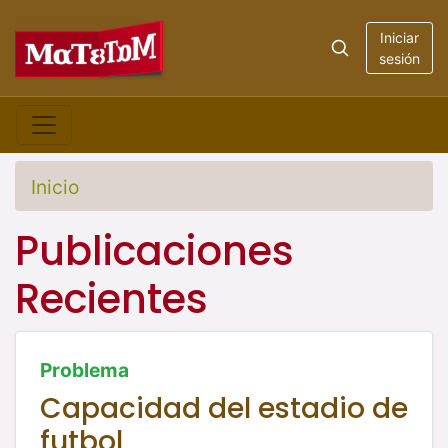
Iniciar
sesión
Inicio
Publicaciones
Recientes
Problema
Capacidad del estadio de
futbol