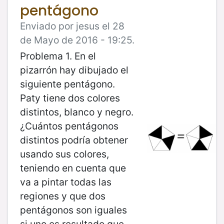
pentágono
Enviado por jesus el 28
de Mayo de 2016 - 19:25.
Problema 1. En el
pizarrón hay dibujado el
siguiente pentágono.
Paty tiene dos colores
distintos, blanco y negro.
¿Cuántos pentágonos
distintos podría obtener
usando sus colores,
teniendo en cuenta que
va a pintar todas las
regiones y que dos
pentágonos son iguales
si uno es resultado que