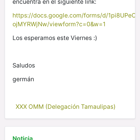
encuentra en el siguiente link:
https://docs.google.com/forms/d/1pi8UP
ojMYRWjNw/viewform?c=0&w=1
Los esperamos este Viernes :)
Saludos
germán
XXX OMM (Delegación Tamaulipas)
Noticia