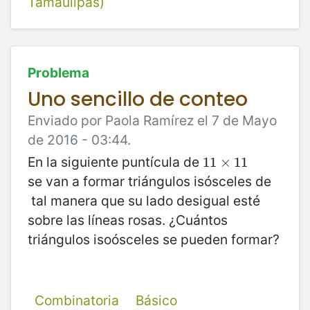
Tamaulipas)
Problema
Uno sencillo de conteo
Enviado por Paola Ramírez el 7 de Mayo
de 2016 - 03:44.
En la siguiente puntícula de
11
11
×
×
11
11
se van a formar triángulos isósceles de
tal manera que su lado desigual esté
sobre las líneas rosas. ¿Cuántos
triángulos isoósceles se pueden formar?
Combinatoria
Básico