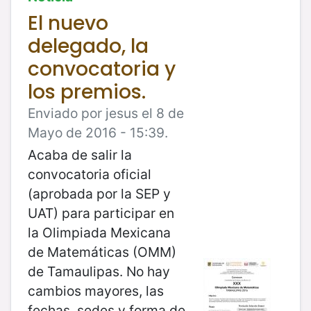
El nuevo
delegado, la
convocatoria y
los premios.
Enviado por jesus el 8 de
Mayo de 2016 - 15:39.
Acaba de salir la
convocatoria oficial
(aprobada por la SEP y
UAT) para participar en
la Olimpiada Mexicana
de Matemáticas (OMM)
de Tamaulipas. No hay
cambios mayores, las
fechas, sedes y forma de