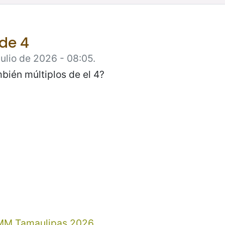
 de 4
Julio de 2026 - 08:05.
bién múltiplos de el 4?
MM Tamaulipas 2026