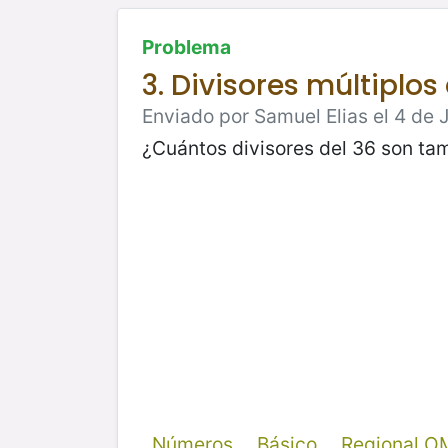
Problema
3. Divisores múltiplos
Enviado por Samuel Elias el 4 de 
¿Cuántos divisores del 36 son tam
Números
Básico
Regional O