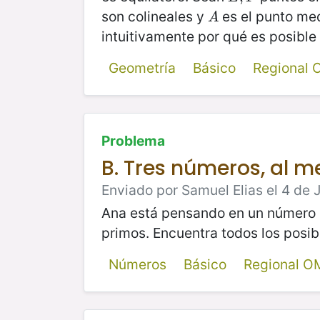
son colineales y
es el punto me
A
A
intuitivamente por qué es posible
Geometría
Básico
Regional
Problema
B. Tres números, al me
Enviado por Samuel Elias el 4 de J
Ana está pensando en un número
primos. Encuentra todos los posi
Números
Básico
Regional O