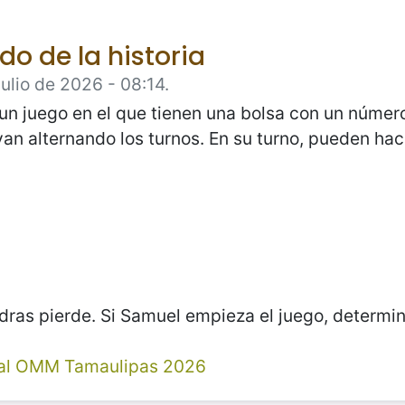
do de la historia
ulio de 2026 - 08:14.
n juego en el que tienen una bolsa con un número
n alternando los turnos. En su turno, pueden hac
dras pierde. Si Samuel empieza el juego, determina
al OMM Tamaulipas 2026