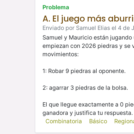
Problema
A. El juego más aburri
Enviado por Samuel Elias el 4 de J
Samuel y Mauricio están jugando u
empiezan con 2026 piedras y se va
movimientos:
1: Robar 9 piedras al oponente.
2: agarrar 3 piedras de la bolsa.
El que llegue exactamente a 0 pie
ganadora y justifica tu respuesta.
Combinatoria
Básico
Region