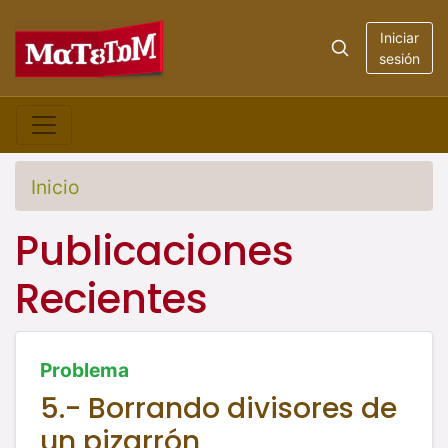
Iniciar
sesión
Inicio
Publicaciones
Recientes
Problema
5.- Borrando divisores de
un pizarrón