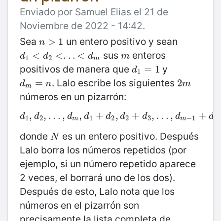
Enviado por Samuel Elias el 21 de
Noviembre de 2022 - 14:42.
Sea
un entero positivo y sean
n
>
>
1
1
n
sus
enteros
d
1
<
<
d
2
<
.
<
.
.
<
.
.
d
.
m
<
m
d
d
d
m
1
2
m
positivos de manera que
y
d
1
=
=
1
1
d
1
. Lalo escribe los siguientes
d
m
=
=
n
2
2
m
d
n
m
m
números en un pizarrón:
d
1
,
,
d
2
,
,
.
.
.
.
.
,
d
.
m
,
,
d
1
,
+
d
+
2
,
d
2
,
+
d
3
+
,
.
.
.
,
d
,
m
.
−
.
.
1
,
+
d
m
,
N
+
d
d
d
d
d
d
d
d
d
1
2
1
2
2
3
−
1
m
m
m
donde
es un entero positivo. Después
N
N
Lalo borra los números repetidos (por
ejemplo, si un número repetido aparece
2 veces, el borrará uno de los dos).
Después de esto, Lalo nota que los
números en el pizarrón son
precisamente la lista completa de