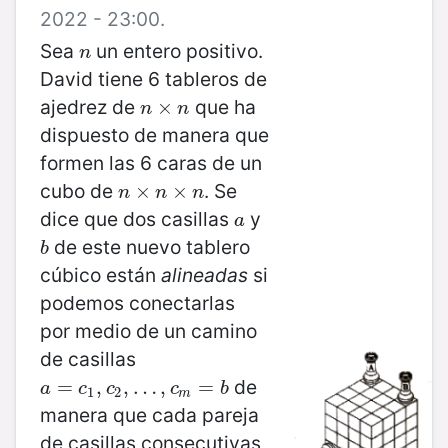
2022 - 23:00.
Sea
un entero positivo.
n
n
David tiene 6 tableros de
ajedrez de
que ha
n
×
×
n
n
n
dispuesto de manera que
formen las 6 caras de un
cubo de
. Se
n
×
×
n
×
n
×
n
n
n
dice que dos casillas
y
a
a
de este nuevo tablero
b
b
cúbico están
alineadas
si
podemos conectarlas
por medio de un camino
de casillas
de
a
=
=
c
1
,
c
,
2
,
…
,
,
…
c
m
,
=
b
=
a
c
c
c
b
1
2
m
manera que cada pareja
de casillas consecutivas