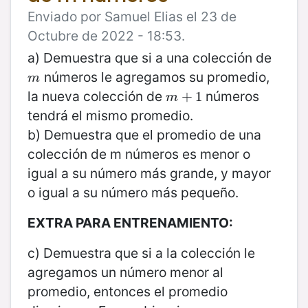
Enviado por Samuel Elias el 23 de
Octubre de 2022 - 18:53.
a) Demuestra que si a una colección de
números le agregamos su promedio,
m
m
la nueva colección de
números
m
+
+
1
1
m
tendrá el mismo promedio.
b) Demuestra que el promedio de una
colección de m números es menor o
igual a su número más grande, y mayor
o igual a su número más pequeño.
EXTRA PARA ENTRENAMIENTO:
c) Demuestra que si a la colección le
agregamos un número menor al
promedio, entonces el promedio