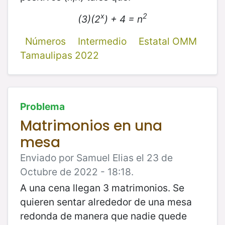
x
2
(3)(2
) + 4 = n
Números
Intermedio
Estatal OMM
Tamaulipas 2022
Problema
Matrimonios en una
mesa
Enviado por Samuel Elias el 23 de
Octubre de 2022 - 18:18.
A una cena llegan 3 matrimonios. Se
quieren sentar alrededor de una mesa
redonda de manera que nadie quede