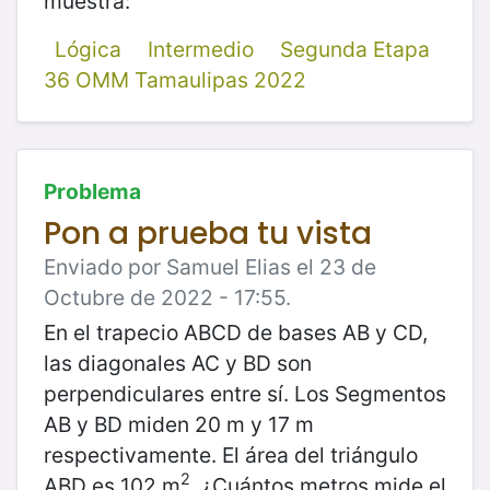
muestra:
Lógica
Intermedio
Segunda Etapa
36 OMM Tamaulipas 2022
Problema
Pon a prueba tu vista
Enviado por Samuel Elias el 23 de
Octubre de 2022 - 17:55.
En el trapecio ABCD de bases AB y CD,
las diagonales AC y BD son
perpendiculares entre sí. Los Segmentos
AB y BD miden 20 m y 17 m
respectivamente. El área del triángulo
2
ABD es 102 m
. ¿Cuántos metros mide el