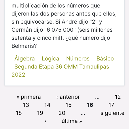
multiplicación de los números que
dijeron las dos personas antes que ellos,
sin equivocarse. Si André dijo "2" y
Germán dijo "6 075 000" (seis millones
setenta y cinco mil), ¿qué numero dijo
Belmaris?
Álgebra
Lógica
Números
Básico
Segunda Etapa 36 OMM Tamaulipas
2022
« primera
‹ anterior
…
12
13
14
15
16
17
18
19
20
…
siguiente
›
última »