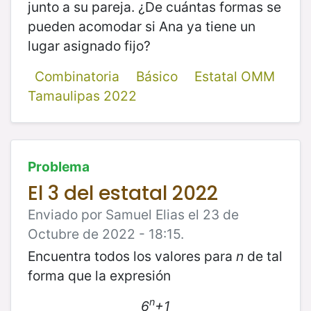
junto a su pareja. ¿De cuántas formas se
pueden acomodar si Ana ya tiene un
lugar asignado fijo?
Combinatoria
Básico
Estatal OMM
Tamaulipas 2022
Problema
El 3 del estatal 2022
Enviado por Samuel Elias el 23 de
Octubre de 2022 - 18:15.
Encuentra todos los valores para
n
de tal
forma que la expresión
n
6
+1