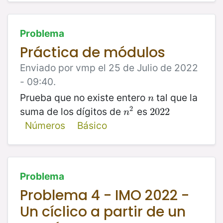
Problema
Práctica de módulos
Enviado por vmp el 25 de Julio de 2022
- 09:40.
Prueba que no existe entero
tal que la
n
n
2
suma de los dígitos de
es
n
2
2022
2022
n
Números
Básico
Problema
Problema 4 - IMO 2022 -
Un cíclico a partir de un