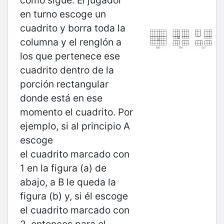
en turno escoge un
cuadrito y borra toda la
columna y el renglón a
los que pertenece ese
cuadrito dentro de la
porción rectangular
donde está en ese
momento el cuadrito. Por
ejemplo, si al principio A
escoge
el cuadrito marcado con
1 en la figura (a) de
abajo, a B le queda la
figura (b) y, si él escoge
el cuadrito marcado con
2, entonces para el