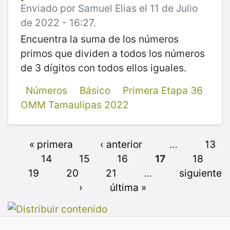
Enviado por Samuel Elias el 11 de Julio
de 2022 - 16:27.
Encuentra la suma de los números
primos que dividen a todos los números
de 3 dígitos con todos ellos iguales.
Números
Básico
Primera Etapa 36
OMM Tamaulipas 2022
« primera
‹ anterior
…
13
14
15
16
17
18
19
20
21
…
siguiente
›
última »