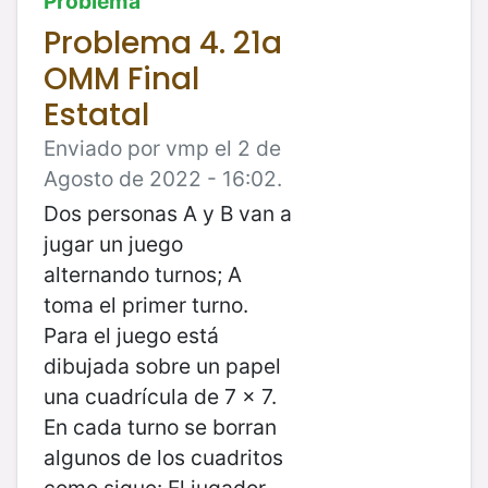
Problema
Problema 4. 21a
OMM Final
Estatal
Enviado por vmp el 2 de
Agosto de 2022 - 16:02.
Dos personas A y B van a
jugar un juego
alternando turnos; A
toma el primer turno.
Para el juego está
dibujada sobre un papel
una cuadrícula de 7 × 7.
En cada turno se borran
algunos de los cuadritos
como sigue: El jugador