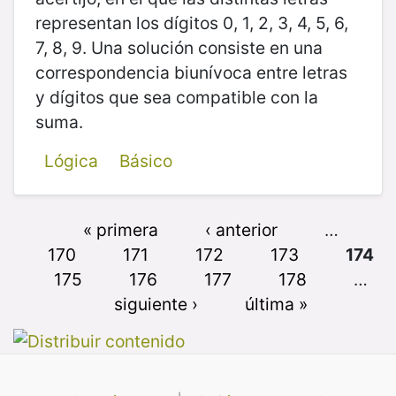
representan los dígitos 0, 1, 2, 3, 4, 5, 6,
7, 8, 9. Una solución consiste en una
correspondencia biunívoca entre letras
y dígitos que sea compatible con la
suma.
Lógica
Básico
« primera
‹ anterior
…
170
171
172
173
174
175
176
177
178
…
siguiente ›
última »