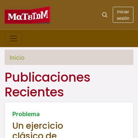
Iniciar
sesión
Inicio
Publicaciones
Recientes
Problema
Un ejercicio
clásico de