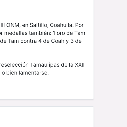
I ONM, en Saltillo, Coahuila. Por
or medallas también: 1 oro de Tam
 de Tam contra 4 de Coah y 3 de
eselección Tamaulipas de la XXII
 o bien lamentarse.