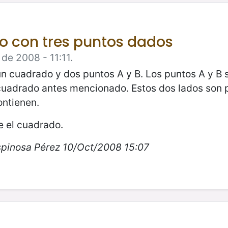
o con tres puntos dados
de 2008 - 11:11.
un cuadrado y dos puntos A y B. Los puntos A y B 
 cuadrado antes mencionado. Estos dos lados son 
contienen.
 el cuadrado.
spinosa Pérez 10/Oct/2008 15:07