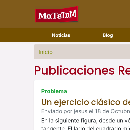
Noticias
Blog
Inicio
Publicaciones R
Problema
Un ejercicio clásico 
Enviado por jesus el 18 de Octubr
En la siguiente figura, desde un 
tangente. El lado del cuadrado mid