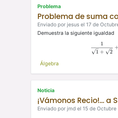
Problema
Problema de suma co
Enviado por jesus el 17 de Octubr
Demuestra la siguiente igualdad
1
–
–
√
√
1
+
2
Álgebra
Noticia
¡Vámonos Recio!... a S
Enviado por jmd el 15 de Octubre 