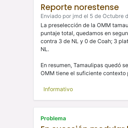
Reporte norestense
Enviado por jmd el 5 de Octubre 
La preselección de la OMM tamaulip
puntaje total, quedamos en segund
contra 3 de NL y 0 de Coah; 3 pl
NL.
En resumen, Tamaulipas quedó se
OMM tiene el suficiente contexto 
Informativo
Problema