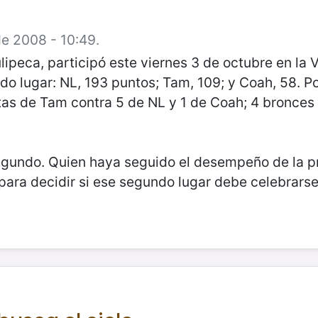
de 2008 - 10:49.
eca, participó este viernes 3 de octubre en la VII
o lugar: NL, 193 puntos; Tam, 109; y Coah, 58. P
atas de Tam contra 5 de NL y 1 de Coah; 4 bronces
gundo. Quien haya seguido el desempeño de la pr
para decidir si ese segundo lugar debe celebrarse