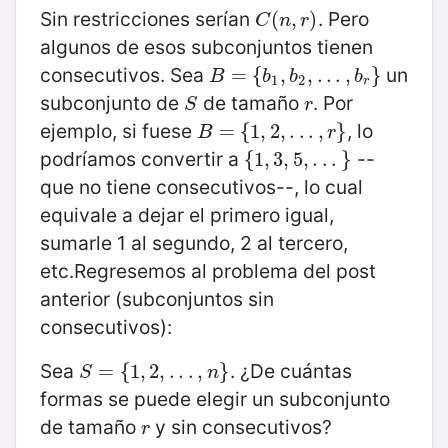
Sin restricciones serían
. Pero
C
(
(
n
,
,
r
)
)
C
n
r
algunos de esos subconjuntos tienen
consecutivos. Sea
un
B
=
=
{
b
{
1
,
b
2
,
,
.
.
.
,
,
b
.
.
r
}
.
,
}
B
b
b
b
1
2
r
subconjunto de
de tamaño
. Por
S
r
S
r
ejemplo, si fuese
, lo
B
=
=
{
1
,
{
2
1
,
.
,
.
.
2
,
r
,
}
.
.
.
,
}
B
r
podríamos convertir a
--
{
{
1
1
,
3
,
3
,
5
,
,
5
.
.
,
.
}
.
.
.
}
que no tiene consecutivos--, lo cual
equivale a dejar el primero igual,
sumarle 1 al segundo, 2 al tercero,
etc.Regresemos al problema del post
anterior (subconjuntos sin
consecutivos):
Sea
. ¿De cuántas
S
=
=
{
1
,
{
2
1
,
,
.
.
2
.
,
,
n
.
}
.
.
,
}
S
n
formas se puede elegir un subconjunto
de tamaño
y sin consecutivos?
r
r