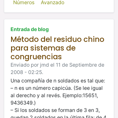
Números
Avanzado
Entrada de blog
Método del residuo chino
para sistemas de
congruencias
Enviado por jmd el 11 de Septiembre de
2008 - 02:25.
Una compañía de n soldados es tal que:
– n es un número capicúa. (Se lee igual
al derecho y al revés. Ejemplo:15651,
9436349.)
– Si los soldados se forman de 3 en 3,
quedan 2 soldados en la última fila; de 4