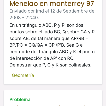
Menelao en monterrey 97
Enviado por jmd el 12 de Septiembre de
2008 - 22:40.
En un triángulo ABC, P y P' son dos
puntos sobre el lado BC, Q sobre CA y R
sobre AB, de tal manera que AR/RB =
BP/PC = CQ/QA = CP'/P'B. Sea G el
centroide del triángulo ABC y K el punto
de intersección de AP' con RQ.
Demostrar que P, G y K son colineales.
Geometría
Problema