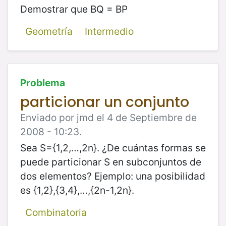
Demostrar que BQ = BP
Geometría
Intermedio
Problema
particionar un conjunto
Enviado por jmd el 4 de Septiembre de
2008 - 10:23.
Sea S={1,2,…,2n}. ¿De cuántas formas se
puede particionar S en subconjuntos de
dos elementos? Ejemplo: una posibilidad
es {1,2},{3,4},…,{2n-1,2n}.
Combinatoria