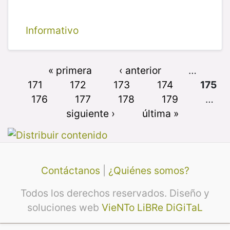
Informativo
« primera
‹ anterior
…
171
172
173
174
175
176
177
178
179
…
siguiente ›
última »
Contáctanos
|
¿Quiénes somos?
Todos los derechos reservados. Diseño y
soluciones web
VieNTo LiBRe DiGiTaL