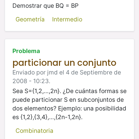
Demostrar que BQ = BP
Geometría
Intermedio
Problema
particionar un conjunto
Enviado por jmd el 4 de Septiembre de
2008 - 10:23.
Sea S={1,2,…,2n}. ¿De cuántas formas se
puede particionar S en subconjuntos de
dos elementos? Ejemplo: una posibilidad
es {1,2},{3,4},…,{2n-1,2n}.
Combinatoria