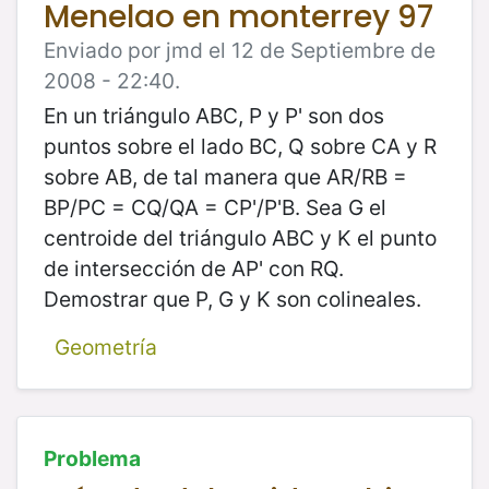
Menelao en monterrey 97
Enviado por jmd el 12 de Septiembre de
2008 - 22:40.
En un triángulo ABC, P y P' son dos
puntos sobre el lado BC, Q sobre CA y R
sobre AB, de tal manera que AR/RB =
BP/PC = CQ/QA = CP'/P'B. Sea G el
centroide del triángulo ABC y K el punto
de intersección de AP' con RQ.
Demostrar que P, G y K son colineales.
Geometría
Problema