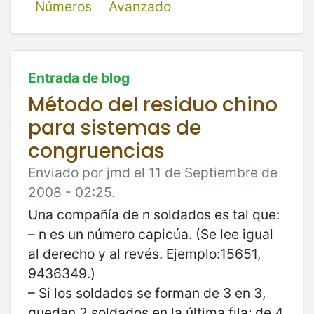
Números
Avanzado
Entrada de blog
Método del residuo chino
para sistemas de
congruencias
Enviado por jmd el 11 de Septiembre de
2008 - 02:25.
Una compañía de n soldados es tal que:
– n es un número capicúa. (Se lee igual
al derecho y al revés. Ejemplo:15651,
9436349.)
– Si los soldados se forman de 3 en 3,
quedan 2 soldados en la última fila; de 4