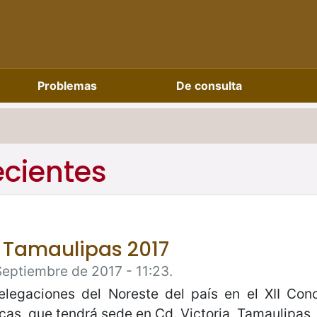
Problemas
De consulta
ecientes
 Tamaulipas 2017
Septiembre de 2017 - 11:23.
elegaciones del Noreste del país en el XII Con
s, que tendrá sede en Cd. Victoria, Tamaulipas, 