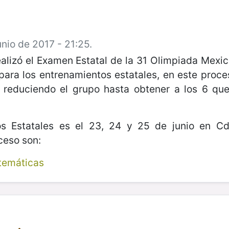
nio de 2017 - 21:25.
realizó el Examen Estatal de la 31 Olimpiada Mex
para los entrenamientos estatales, en este pro
 reduciendo el grupo hasta obtener a los 6 qu
os Estatales es el 23, 24 y 25 de junio en Cd.
ceso son:
temáticas