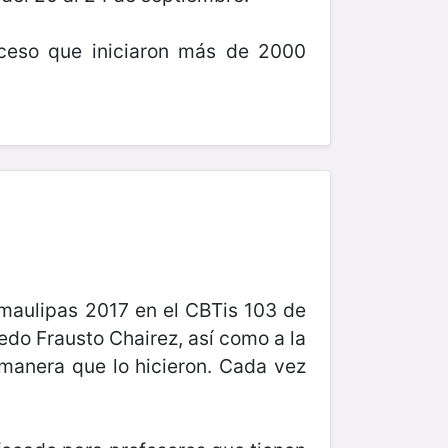
oceso que iniciaron más de 2000
amaulipas 2017 en el CBTis 103 de
redo Frausto Chairez, así como a la
 manera que lo hicieron. Cada vez