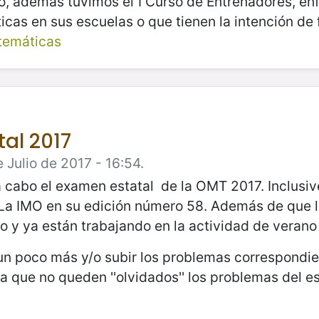
o, además tuvimos el I Curso de Entrenadores, en
cas en sus escuelas o que tienen la intención de 
temáticas
al 2017
Julio de 2017 - 16:54.
a cabo el examen estatal de la OMT 2017. Inclusi
 La IMO en su edición número 58. Además de que 
o y ya están trabajando en la actividad de veran
un poco más y/o subir los problemas correspondie
que no queden ''olvidados'' los problemas del est