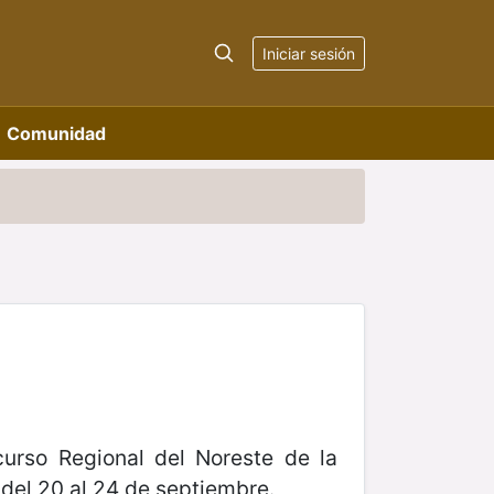
Iniciar sesión
Comunidad
curso Regional del Noreste de la
del 20 al 24 de septiembre.