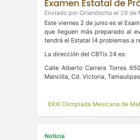
Examen Estatal de Pr
Enviado por Orlandocho el 29 de 
Este viernes 2 de junio es el Exam
que lleguen más preparado al ev
tendrá el Estatal (4 problemas a 
La dirección del CBTis 24 es:
Calle Alberto Carrera Torres 65
Mancilla, Cd. Victoria, Tamaulipa
XXXI Olimpiada Mexicana de Ma
Noticia