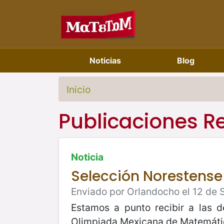
Noticias
Blog
Inicio
Publicaciones R
Noticia
Selección Norestense
Enviado por Orlandocho el 12 de 
Estamos a punto recibir a las d
Olimpiada Mexicana de Matemática