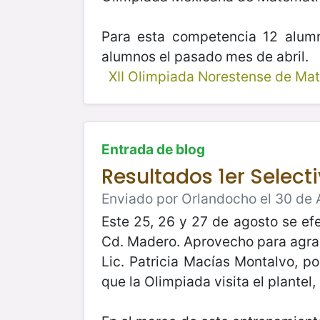
Para esta competencia 12 alumn
alumnos el pasado mes de abril.
XII Olimpiada Norestense de Ma
Entrada de blog
Resultados 1er Selecti
Enviado por Orlandocho el 30 de 
Este 25, 26 y 27 de agosto se ef
Cd. Madero. Aprovecho para agradec
Lic. Patricia Macías Montalvo, p
que la Olimpiada visita el plante