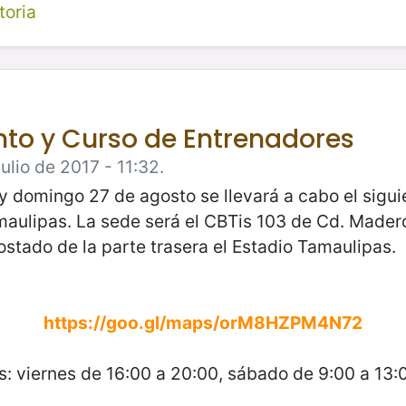
toria
to y Curso de Entrenadores
ulio de 2017 - 11:32.
y domingo 27 de agosto se llevará a cabo el sigui
ulipas. La sede será el CBTis 103 de Cd. Madero
ostado de la parte trasera el Estadio Tamaulipas.
https://goo.gl/maps/orM8HZPM4N72
s: viernes de 16:00 a 20:00, sábado de 9:00 a 13: