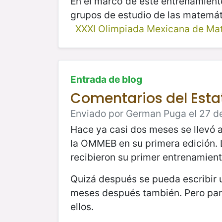
En el marco de este entrenamient
grupos de estudio de las matemáti
XXXI Olimpiada Mexicana de Ma
Entrada de blog
Comentarios del Estat
Enviado por German Puga el 27 de 
Hace ya casi dos meses se llevó 
la OMMEB en su primera edición.
recibieron su primer entrenamient
Quizá después se pueda escribir 
meses después también. Pero para 
ellos.