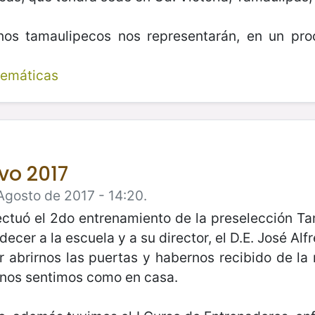
os tamaulipecos nos representarán, en un pr
temáticas
vo 2017
Agosto de 2017 - 14:20.
ectuó el 2do entrenamiento de la preselección T
er a la escuela y a su director, el D.E. José Alf
or abrirnos las puertas y habernos recibido de la
l, nos sentimos como en casa.