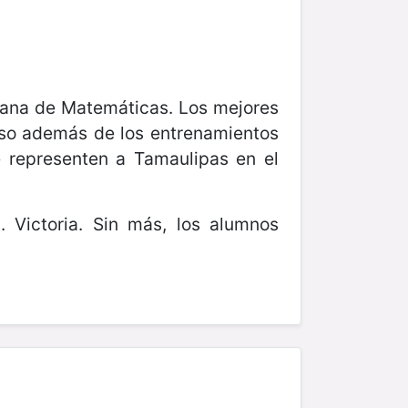
icana de Matemáticas. Los mejores
ceso además de los entrenamientos
e representen a Tamaulipas en el
 Victoria. Sin más, los alumnos