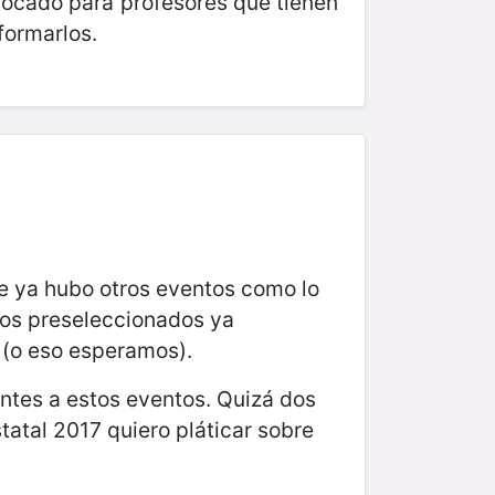
focado para profesores que tienen
formarlos.
ve ya hubo otros eventos como lo
los preseleccionados ya
o (o eso esperamos).
ntes a estos eventos. Quizá dos
atal 2017 quiero pláticar sobre