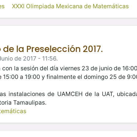
es
XXXI Olimpiada Mexicana de Matemáticas
de la Preselección 2017.
unio de 2017 - 11:56.
con la sesión del día viernes 23 de junio de 16:
e 15:00 a 19:00 y finalmente el domingo 25 de 9:0
 las instalaciones de UAMCEH de la UAT, ubicada
toria Tamaulipas.
temáticas