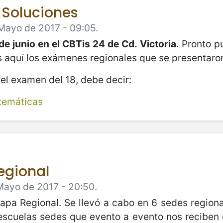
 Soluciones
Mayo de 2017 - 09:05.
de junio en el CBTis 24 de Cd. Victoria
. Pronto p
s aquí los exámenes regionales que se presentaron
el examen del 18, debe decir:
temáticas
egional
Mayo de 2017 - 20:50.
tapa Regional. Se llevó a cabo en 6 sedes regi
escuelas sedes que evento a evento nos reciben 