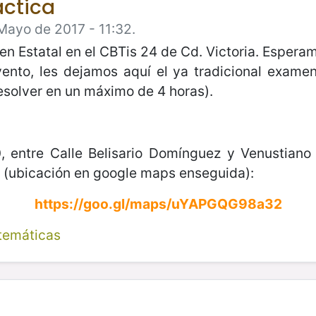
áctica
Mayo de 2017 - 11:32.
en Estatal en el CBTis 24 de Cd. Victoria. Espera
ento, les dejamos aquí el ya tradicional examen
resolver en un máximo de 4 horas).
0, entre Calle Belisario Domínguez y Venustian
s (ubicación en google maps enseguida):
https://goo.gl/maps/uYAPGQG98a32
temáticas