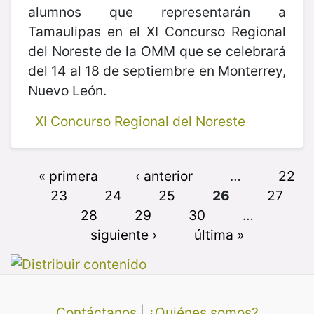
alumnos que representarán a
Tamaulipas en el XI Concurso Regional
del Noreste de la OMM que se celebrará
del 14 al 18 de septiembre en Monterrey,
Nuevo León.
XI Concurso Regional del Noreste
« primera
‹ anterior
…
22
23
24
25
26
27
28
29
30
…
siguiente ›
última »
Contáctanos
|
¿Quiénes somos?