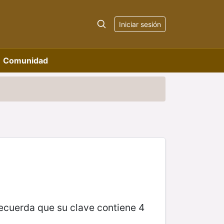
Iniciar sesión
Comunidad
 recuerda que su clave contiene 4