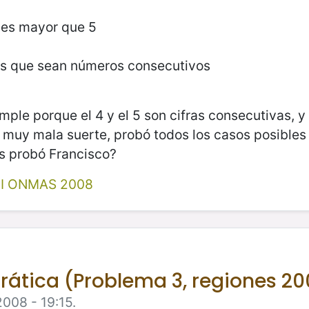
i es mayor que 5
es que sean números consecutivos
mple porque el 4 y el 5 son cifras consecutivas, 
ne muy mala suerte, probó todos los casos posibles
os probó Francisco?
II ONMAS 2008
rática (Problema 3, regiones 20
2008 - 19:15.