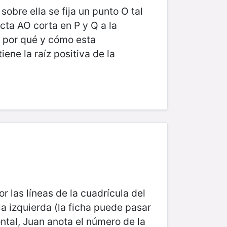
obre ella se fija un punto O tal
cta AO corta en P y Q a la
r por qué y cómo esta
iene la raíz positiva de la
r las líneas de la cuadrícula del
la izquierda (la ficha puede pasar
ntal, Juan anota el número de la