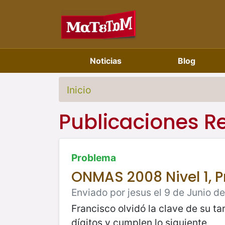
Noticias
Blog
Inicio
Publicaciones R
Problema
ONMAS 2008 Nivel 1, 
Enviado por jesus el 9 de Junio d
Francisco olvidó la clave de su ta
dígitos y cumplen lo siguiente