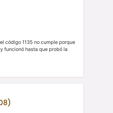
y el código 1135 no cumple porque
 y funcionó hasta que probó la
08)