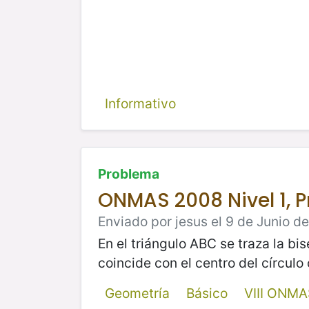
Informativo
Problema
ONMAS 2008 Nivel 1, 
Enviado por jesus el 9 de Junio d
En el triángulo ABC se traza la bis
coincide con el centro del círculo
Geometría
Básico
VIII ONM