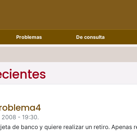
Problemas
De consulta
ecientes
Problema4
e 2008 - 19:30.
rjeta de banco y quiere realizar un retiro. Apenas