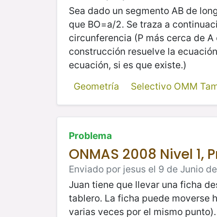
Sea dado un segmento AB de longit
que BO=a/2. Se traza a continuació
circunferencia (P más cerca de A 
construcción resuelve la ecuació
ecuación, si es que existe.)
Geometría
Selectivo OMM Tam
Problema
ONMAS 2008 Nivel 1, 
Enviado por jesus el 9 de Junio d
Juan tiene que llevar una ficha de
tablero. La ficha puede moverse ha
varias veces por el mismo punto).