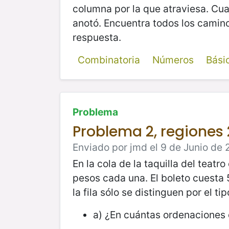
columna por la que atraviesa. Cua
anotó. Encuentra todos los camin
respuesta.
Combinatoria
Números
Bási
Problema
Problema 2, regiones 
Enviado por jmd el 9 de Junio de 
En la cola de la taquilla del tea
pesos cada una. El boleto cuesta 
la fila sólo se distinguen por el t
a) ¿En cuántas ordenaciones d