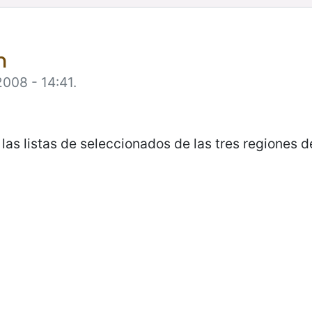
n
2008 - 14:41.
as listas de seleccionados de las tres regiones 