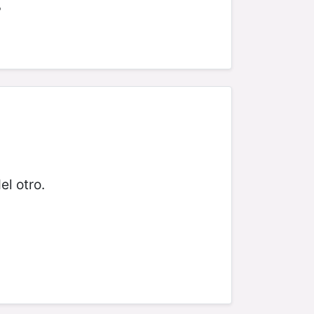
?
el otro.