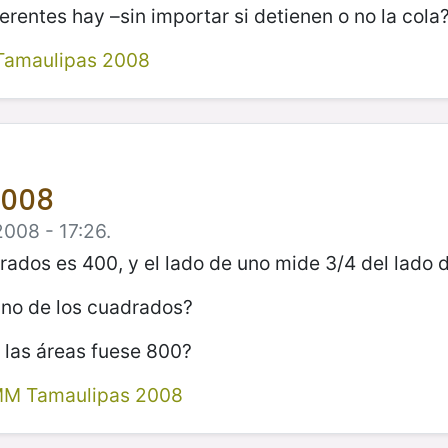
rentes hay –sin importar si detienen o no la cola
Tamaulipas 2008
2008
2008 - 17:26.
ados es 400, y el lado de uno mide 3/4 del lado d
uno de los cuadrados?
 las áreas fuese 800?
MM Tamaulipas 2008