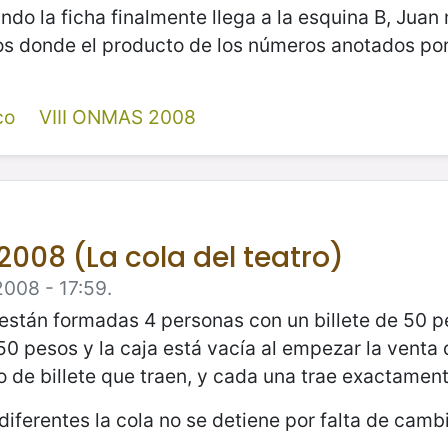
ndo la ficha finalmente llega a la esquina B, Juan
os donde el producto de los números anotados por 
co
VIII ONMAS 2008
2008 (La cola del teatro)
2008 - 17:59.
tro están formadas 4 personas con un billete de 50
50 pesos y la caja está vacía al empezar la venta 
ipo de billete que traen, y cada una trae exactament
iferentes la cola no se detiene por falta de camb