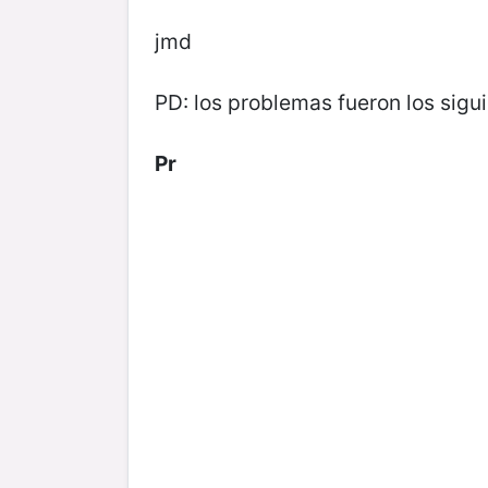
jmd
PD: los problemas fueron los sigu
Pr