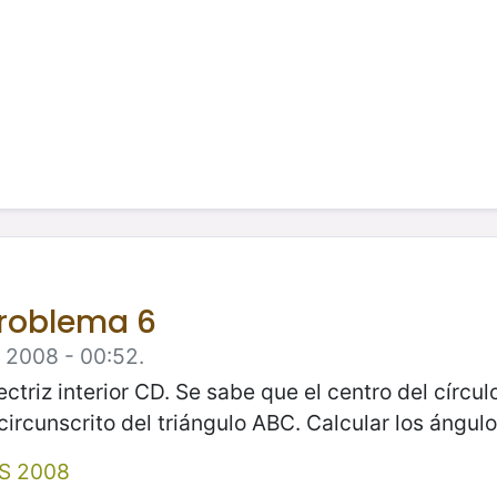
Problema 6
e 2008 - 00:52.
ectriz interior CD. Se sabe que el centro del círcul
 circunscrito del triángulo ABC. Calcular los ángul
AS 2008