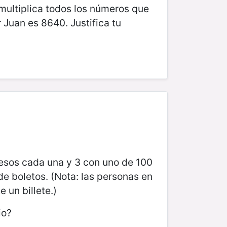
 multiplica todos los números que
Juan es 8640. Justifica tu
 pesos cada una y 3 con uno de 100
de boletos. (Nota: las personas en
e un billete.)
io?