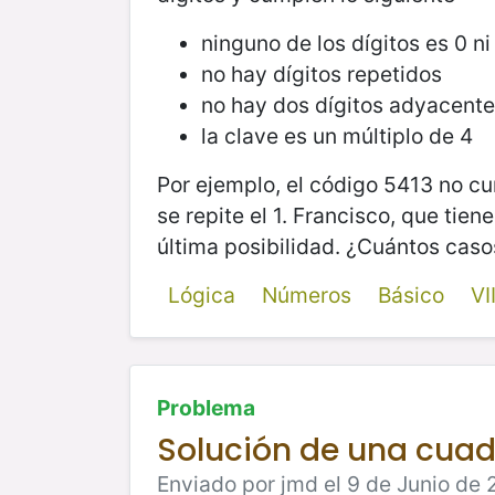
ninguno de los dígitos es 0 n
no hay dígitos repetidos
no hay dos dígitos adyacent
la clave es un múltiplo de 4
Por ejemplo, el código 5413 no cu
se repite el 1. Francisco, que tie
última posibilidad. ¿Cuántos cas
Lógica
Números
Básico
VI
Problema
Solución de una cuad
Enviado por jmd el 9 de Junio de 