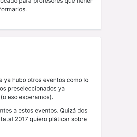
focado para profesores que tienen
formarlos.
ve ya hubo otros eventos como lo
los preseleccionados ya
o (o eso esperamos).
ntes a estos eventos. Quizá dos
atal 2017 quiero pláticar sobre