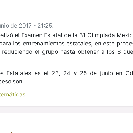
nio de 2017 - 21:25.
realizó el Examen Estatal de la 31 Olimpiada Mex
para los entrenamientos estatales, en este pro
 reduciendo el grupo hasta obtener a los 6 qu
os Estatales es el 23, 24 y 25 de junio en Cd.
ceso son:
temáticas