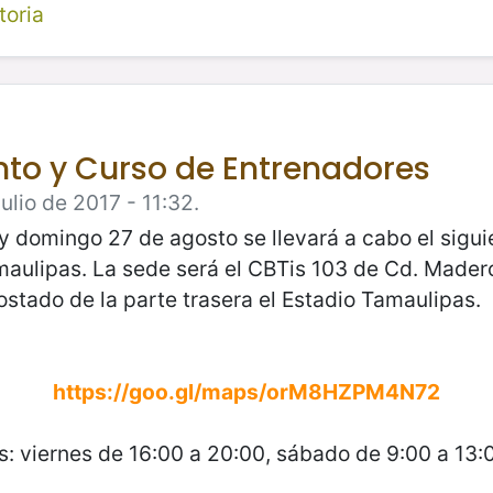
toria
to y Curso de Entrenadores
ulio de 2017 - 11:32.
y domingo 27 de agosto se llevará a cabo el sigui
ulipas. La sede será el CBTis 103 de Cd. Madero
ostado de la parte trasera el Estadio Tamaulipas.
https://goo.gl/maps/orM8HZPM4N72
s: viernes de 16:00 a 20:00, sábado de 9:00 a 13: