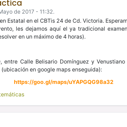
áctica
Mayo de 2017 - 11:32.
en Estatal en el CBTis 24 de Cd. Victoria. Espera
ento, les dejamos aquí el ya tradicional examen
resolver en un máximo de 4 horas).
0, entre Calle Belisario Domínguez y Venustian
s (ubicación en google maps enseguida):
https://goo.gl/maps/uYAPGQG98a32
temáticas