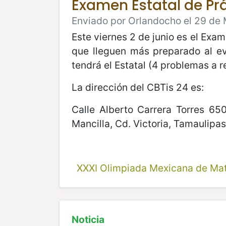
Examen Estatal de Pr
Enviado por Orlandocho el 29 de 
Este viernes 2 de junio es el Exam
que lleguen más preparado al ev
tendrá el Estatal (4 problemas a 
La dirección del CBTis 24 es:
Calle Alberto Carrera Torres 65
Mancilla, Cd. Victoria, Tamaulipa
XXXI Olimpiada Mexicana de Ma
Noticia