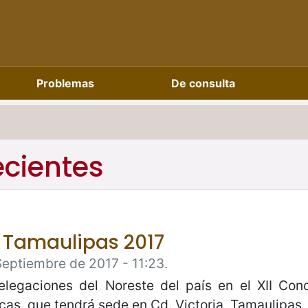
Problemas
De consulta
ecientes
 Tamaulipas 2017
Septiembre de 2017 - 11:23.
elegaciones del Noreste del país en el XII Con
s, que tendrá sede en Cd. Victoria, Tamaulipas, 