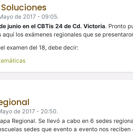
 Soluciones
Mayo de 2017 - 09:05.
de junio en el CBTis 24 de Cd. Victoria
. Pronto p
s aquí los exámenes regionales que se presentaron
el examen del 18, debe decir:
temáticas
egional
Mayo de 2017 - 20:50.
tapa Regional. Se llevó a cabo en 6 sedes regi
escuelas sedes que evento a evento nos reciben 