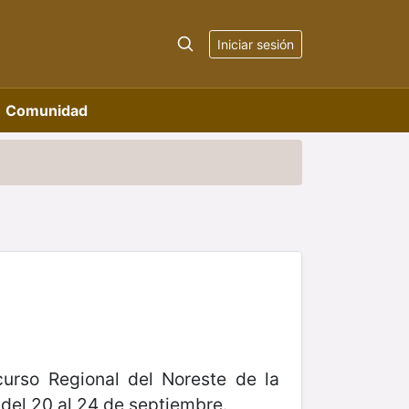
Iniciar sesión
Comunidad
curso Regional del Noreste de la
del 20 al 24 de septiembre.