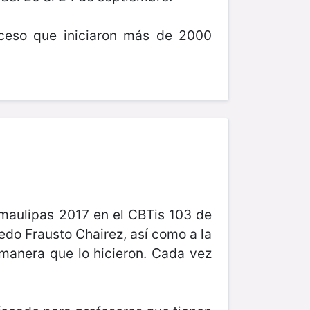
oceso que iniciaron más de 2000
amaulipas 2017 en el CBTis 103 de
redo Frausto Chairez, así como a la
 manera que lo hicieron. Cada vez