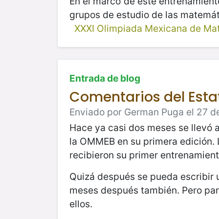
En el marco de este entrenamient
grupos de estudio de las matemáti
XXXI Olimpiada Mexicana de Ma
Entrada de blog
Comentarios del Estat
Enviado por German Puga el 27 de 
Hace ya casi dos meses se llevó 
la OMMEB en su primera edición.
recibieron su primer entrenamient
Quizá después se pueda escribir 
meses después también. Pero para 
ellos.