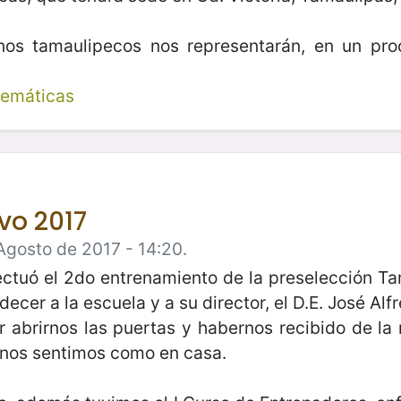
os tamaulipecos nos representarán, en un pr
temáticas
vo 2017
Agosto de 2017 - 14:20.
ectuó el 2do entrenamiento de la preselección T
er a la escuela y a su director, el D.E. José Alf
or abrirnos las puertas y habernos recibido de la
l, nos sentimos como en casa.