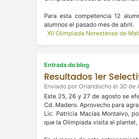
Para esta competencia 12 alumn
alumnos el pasado mes de abril.
XII Olimpiada Norestense de Ma
Entrada de blog
Resultados 1er Selecti
Enviado por Orlandocho el 30 de 
Este 25, 26 y 27 de agosto se ef
Cd. Madero. Aprovecho para agradec
Lic. Patricia Macías Montalvo, p
que la Olimpiada visita el plante