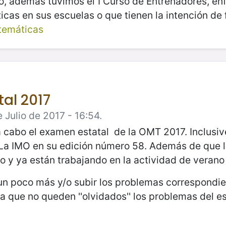
o, además tuvimos el I Curso de Entrenadores, en
cas en sus escuelas o que tienen la intención de 
temáticas
al 2017
Julio de 2017 - 16:54.
a cabo el examen estatal de la OMT 2017. Inclusi
 La IMO en su edición número 58. Además de que 
o y ya están trabajando en la actividad de veran
un poco más y/o subir los problemas correspondie
que no queden ''olvidados'' los problemas del est