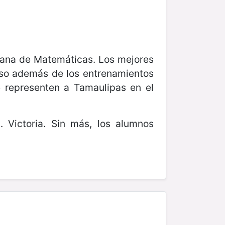
icana de Matemáticas. Los mejores
ceso además de los entrenamientos
e representen a Tamaulipas en el
 Victoria. Sin más, los alumnos