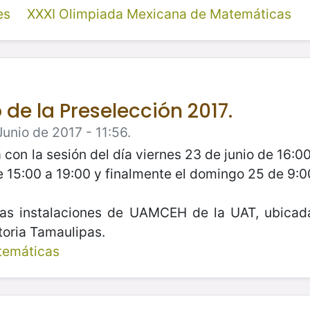
es
XXXI Olimpiada Mexicana de Matemáticas
de la Preselección 2017.
unio de 2017 - 11:56.
con la sesión del día viernes 23 de junio de 16:
e 15:00 a 19:00 y finalmente el domingo 25 de 9:0
 las instalaciones de UAMCEH de la UAT, ubicada
toria Tamaulipas.
temáticas