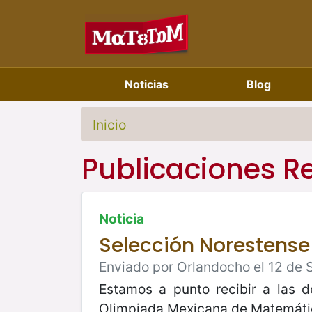
Noticias
Blog
Inicio
Publicaciones R
Noticia
Selección Norestense
Enviado por Orlandocho el 12 de 
Estamos a punto recibir a las d
Olimpiada Mexicana de Matemática