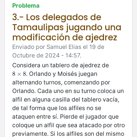
Problema
3.- Los delegados de
Tamaulipas jugando una
modificación de ajedrez
Enviado por Samuel Elias el 19 de
Octubre de 2024 - 14:57.
Considera un tablero de ajedrez de
. Orlando y Moisés juegan
8
8
×
×
8
8
alternando turnos, comenzando por
Orlando. Cada uno en su turno coloca un
alfil en alguna casilla del tablero vacía,
de tal forma que los alfiles no se
ataquen entre sí. Pierde el jugador que
coloque un alfil que sea atacado por otro
previamente. Si los alfiles son del mismo