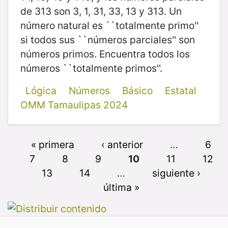
de 313 son 3, 1, 31, 33, 13 y 313. Un
número natural es ``totalmente primo''
si todos sus ``números parciales'' son
números primos. Encuentra todos los
números ``totalmente primos''.
Lógica
Números
Básico
Estatal
OMM Tamaulipas 2024
« primera
‹ anterior
…
6
7
8
9
10
11
12
13
14
…
siguiente ›
última »