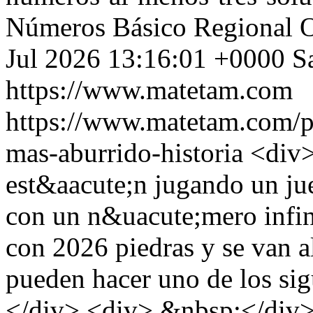
Números
Básico
Regional 
Jul 2026 13:16:01 +0000
S
https://www.matetam.com
https://www.matetam.com/p
mas-aburrido-historia
<div>
est&aacute;n jugando un jue
con un n&uacute;mero infin
con 2026 piedras y se van a
pueden hacer uno de los si
</div> <div> &nbsp;</div> 