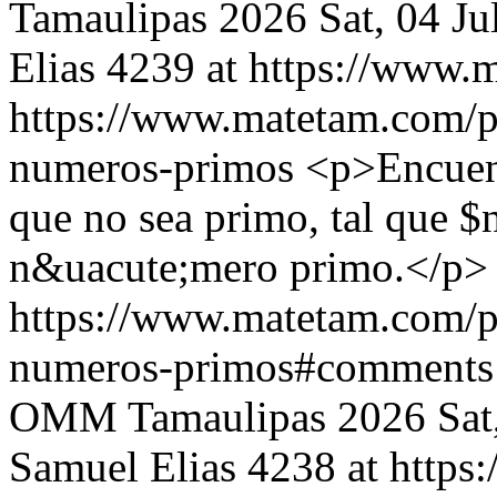
Tamaulipas 2026
Sat, 04 J
Elias
4239 at https://www.
https://www.matetam.com/p
numeros-primos
<p>Encuent
que no sea primo, tal que $
n&uacute;mero primo.</p>
https://www.matetam.com/p
numeros-primos#comments
OMM Tamaulipas 2026
Sat
Samuel Elias
4238 at http