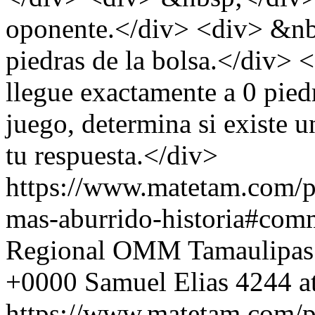
oponente.</div> <div> &nbs
piedras de la bolsa.</div>
llegue exactamente a 0 pied
juego, determina si existe u
tu respuesta.</div>
https://www.matetam.com/p
mas-aburrido-historia#com
Regional OMM Tamaulipas
+0000
Samuel Elias
4244 a
https://www.matetam.com/p