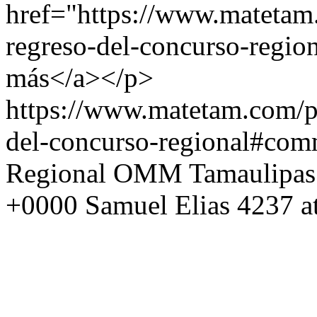
href="https://www.matetam
regreso-del-concurso-region
más</a></p>
https://www.matetam.com/p
del-concurso-regional#com
Regional OMM Tamaulipas
+0000
Samuel Elias
4237 a