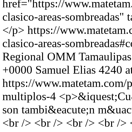
href="https://www.matetam
clasico-areas-sombreadas" 
</p>
https://www.matetam.
clasico-areas-sombreadas#
Regional OMM Tamaulipas
+0000
Samuel Elias
4240 a
https://www.matetam.com/p
multiplos-4
<p>&iquest;Cu&
son tambi&eacute;n m&uacut
<br /> <br /> <br /> <br /> 