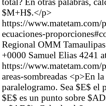
total? En otras palabras, ca
$M+H$.</p>
https://www.matetam.com/p
ecuaciones-proporciones#
Regional OMM Tamaulipas
+0000
Samuel Elias
4241 a
https://www.matetam.com/p
areas-sombreadas
<p>En la 
paralelogramo. Sea $E$ el p
$E$ es un punto sobre $AD$