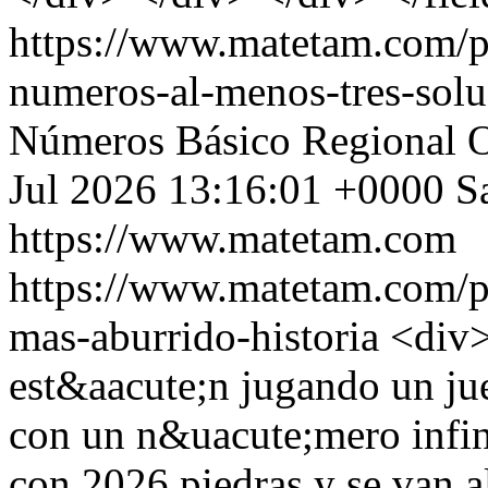
https://www.matetam.com/p
numeros-al-menos-tres-solu
Números
Básico
Regional 
Jul 2026 13:16:01 +0000
S
https://www.matetam.com
https://www.matetam.com/p
mas-aburrido-historia
<div>
est&aacute;n jugando un jue
con un n&uacute;mero infin
con 2026 piedras y se van a