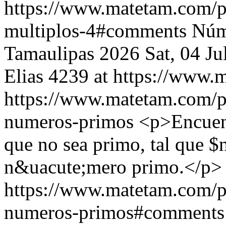
https://www.matetam.com/p
multiplos-4#comments
Núm
Tamaulipas 2026
Sat, 04 J
Elias
4239 at https://www.
https://www.matetam.com/p
numeros-primos
<p>Encuent
que no sea primo, tal que $
n&uacute;mero primo.</p>
https://www.matetam.com/p
numeros-primos#comments