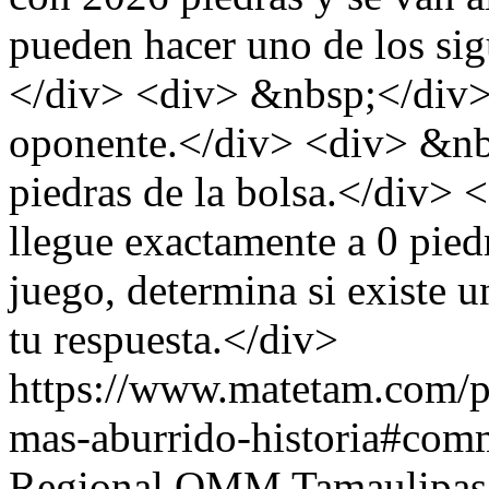
pueden hacer uno de los si
</div> <div> &nbsp;</div> 
oponente.</div> <div> &nbs
piedras de la bolsa.</div>
llegue exactamente a 0 pied
juego, determina si existe u
tu respuesta.</div>
https://www.matetam.com/p
mas-aburrido-historia#com
Regional OMM Tamaulipas