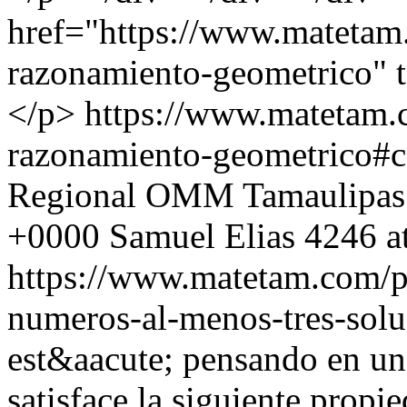
href="https://www.matetam
razonamiento-geometrico" 
</p>
https://www.matetam.
razonamiento-geometrico#
Regional OMM Tamaulipas
+0000
Samuel Elias
4246 a
https://www.matetam.com/p
numeros-al-menos-tres-solu
est&aacute; pensando en u
satisface la siguiente prop