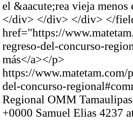
el &aacute;rea vieja menos
</div> </div> </div> </fie
href="https://www.matetam
regreso-del-concurso-region
más</a></p>
https://www.matetam.com/p
del-concurso-regional#com
Regional OMM Tamaulipas
+0000
Samuel Elias
4237 a