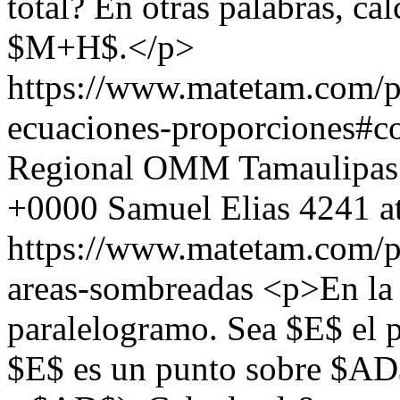
total? En otras palabras, ca
$M+H$.</p>
https://www.matetam.com/p
ecuaciones-proporciones#
Regional OMM Tamaulipas
+0000
Samuel Elias
4241 a
https://www.matetam.com/p
areas-sombreadas
<p>En la 
paralelogramo. Sea $E$ el p
$E$ es un punto sobre $AD$