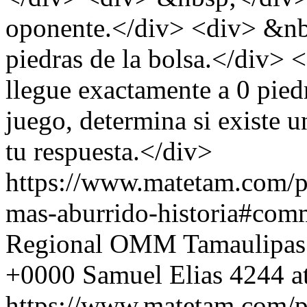
oponente.</div> <div> &nbs
piedras de la bolsa.</div>
llegue exactamente a 0 pied
juego, determina si existe u
tu respuesta.</div>
https://www.matetam.com/p
mas-aburrido-historia#com
Regional OMM Tamaulipas
+0000
Samuel Elias
4244 a
https://www.matetam.com/p