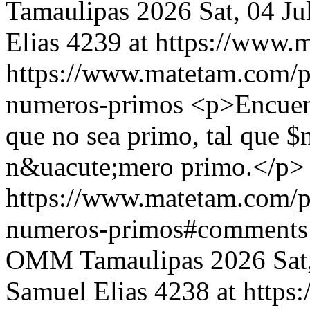
Tamaulipas 2026
Sat, 04 J
Elias
4239 at https://www.
https://www.matetam.com/p
numeros-primos
<p>Encuent
que no sea primo, tal que $
n&uacute;mero primo.</p>
https://www.matetam.com/p
numeros-primos#comments
OMM Tamaulipas 2026
Sat
Samuel Elias
4238 at http