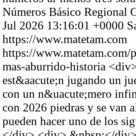
Números
Básico
Regional 
Jul 2026 13:16:01 +0000
S
https://www.matetam.com
https://www.matetam.com/p
mas-aburrido-historia
<div>
est&aacute;n jugando un jue
con un n&uacute;mero infin
con 2026 piedras y se van a
pueden hacer uno de los si
</div> <div> &nbsp;</div> 