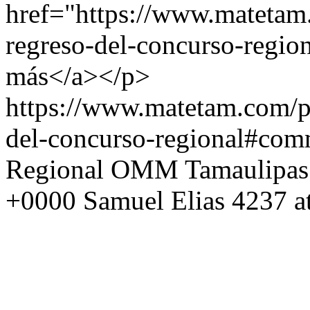
href="https://www.matetam
regreso-del-concurso-region
más</a></p>
https://www.matetam.com/p
del-concurso-regional#com
Regional OMM Tamaulipas
+0000
Samuel Elias
4237 a