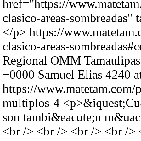
href="https://www.matetam
clasico-areas-sombreadas" 
</p>
https://www.matetam.
clasico-areas-sombreadas#
Regional OMM Tamaulipas
+0000
Samuel Elias
4240 a
https://www.matetam.com/p
multiplos-4
<p>&iquest;Cu&
son tambi&eacute;n m&uacut
<br /> <br /> <br /> <br /> 