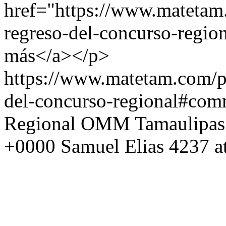
href="https://www.matetam
regreso-del-concurso-region
más</a></p>
https://www.matetam.com/p
del-concurso-regional#com
Regional OMM Tamaulipas
+0000
Samuel Elias
4237 a