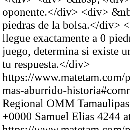
oponente.</div> <div> &nbs
piedras de la bolsa.</div>
llegue exactamente a 0 pied
juego, determina si existe u
tu respuesta.</div>
https://www.matetam.com/p
mas-aburrido-historia#com
Regional OMM Tamaulipas
+0000
Samuel Elias
4244 a
https://www.matetam.com/p