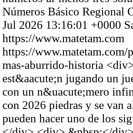
Números
Básico
Regional 
Jul 2026 13:16:01 +0000
S
https://www.matetam.com
https://www.matetam.com/p
mas-aburrido-historia
<div>
est&aacute;n jugando un jue
con un n&uacute;mero infin
con 2026 piedras y se van a
pueden hacer uno de los si
</div> <div> &nbsp;</div> 