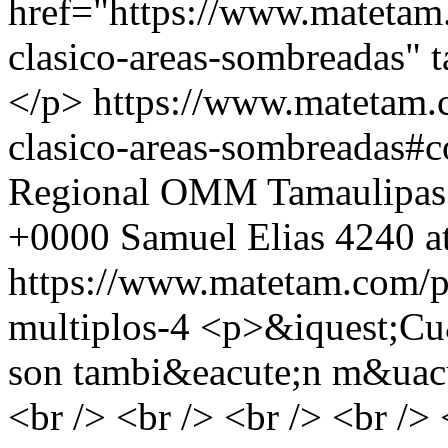
href="https://www.matetam
clasico-areas-sombreadas" 
</p>
https://www.matetam.
clasico-areas-sombreadas#
Regional OMM Tamaulipas
+0000
Samuel Elias
4240 a
https://www.matetam.com/p
multiplos-4
<p>&iquest;Cu&
son tambi&eacute;n m&uacut
<br /> <br /> <br /> <br /> 