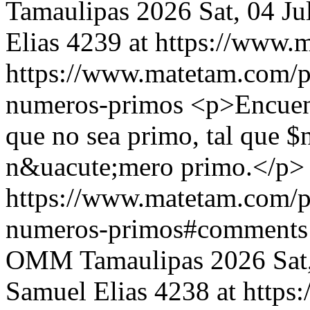
Tamaulipas 2026
Sat, 04 J
Elias
4239 at https://www.
https://www.matetam.com/p
numeros-primos
<p>Encuent
que no sea primo, tal que $
n&uacute;mero primo.</p>
https://www.matetam.com/p
numeros-primos#comments
OMM Tamaulipas 2026
Sat
Samuel Elias
4238 at http