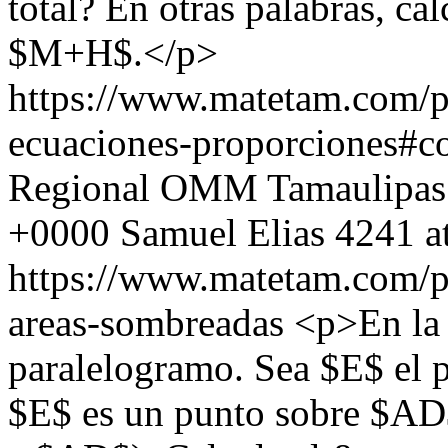
total? En otras palabras, ca
$M+H$.</p>
https://www.matetam.com/p
ecuaciones-proporciones#
Regional OMM Tamaulipas
+0000
Samuel Elias
4241 a
https://www.matetam.com/p
areas-sombreadas
<p>En la 
paralelogramo. Sea $E$ el p
$E$ es un punto sobre $AD$