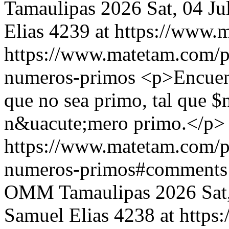
Tamaulipas 2026
Sat, 04 J
Elias
4239 at https://www.
https://www.matetam.com/p
numeros-primos
<p>Encuent
que no sea primo, tal que $
n&uacute;mero primo.</p>
https://www.matetam.com/p
numeros-primos#comments
OMM Tamaulipas 2026
Sat
Samuel Elias
4238 at http