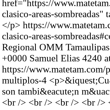
href="https://www.matetam
clasico-areas-sombreadas" 
</p>
https://www.matetam.
clasico-areas-sombreadas#
Regional OMM Tamaulipas
+0000
Samuel Elias
4240 a
https://www.matetam.com/p
multiplos-4
<p>&iquest;Cu&
son tambi&eacute;n m&uacut
<br /> <br /> <br /> <br /> 