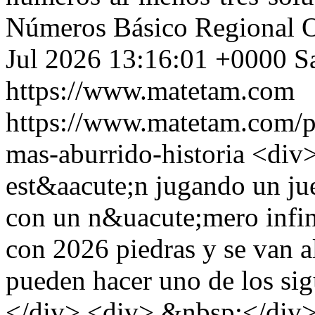
Números
Básico
Regional 
Jul 2026 13:16:01 +0000
S
https://www.matetam.com
https://www.matetam.com/p
mas-aburrido-historia
<div>
est&aacute;n jugando un jue
con un n&uacute;mero infin
con 2026 piedras y se van a
pueden hacer uno de los si
</div> <div> &nbsp;</div> 