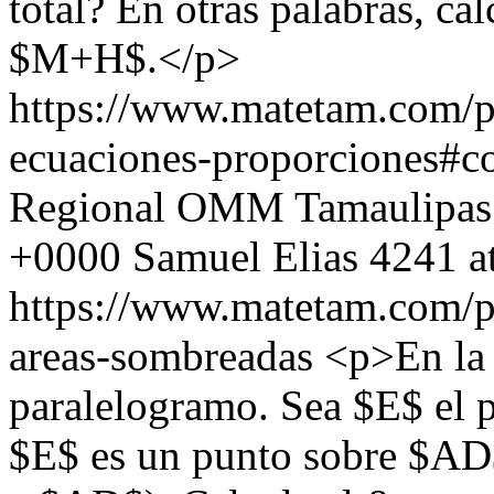
total? En otras palabras, ca
$M+H$.</p>
https://www.matetam.com/p
ecuaciones-proporciones#
Regional OMM Tamaulipas
+0000
Samuel Elias
4241 a
https://www.matetam.com/p
areas-sombreadas
<p>En la 
paralelogramo. Sea $E$ el p
$E$ es un punto sobre $AD$