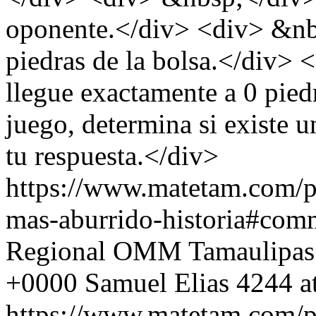
oponente.</div> <div> &nbs
piedras de la bolsa.</div>
llegue exactamente a 0 pied
juego, determina si existe u
tu respuesta.</div>
https://www.matetam.com/p
mas-aburrido-historia#com
Regional OMM Tamaulipas
+0000
Samuel Elias
4244 a
https://www.matetam.com/p