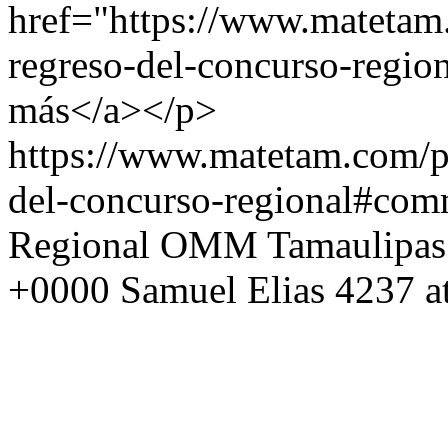
href="https://www.matetam
regreso-del-concurso-region
más</a></p>
https://www.matetam.com/p
del-concurso-regional#com
Regional OMM Tamaulipas
+0000
Samuel Elias
4237 a