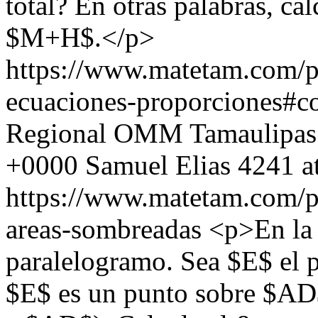
total? En otras palabras, ca
$M+H$.</p>
https://www.matetam.com/p
ecuaciones-proporciones#
Regional OMM Tamaulipas
+0000
Samuel Elias
4241 a
https://www.matetam.com/p
areas-sombreadas
<p>En la 
paralelogramo. Sea $E$ el p
$E$ es un punto sobre $AD$