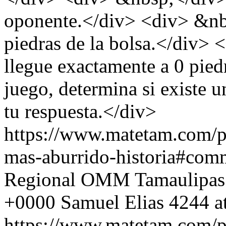
oponente.</div> <div> &nbs
piedras de la bolsa.</div>
llegue exactamente a 0 pied
juego, determina si existe u
tu respuesta.</div>
https://www.matetam.com/p
mas-aburrido-historia#com
Regional OMM Tamaulipas
+0000
Samuel Elias
4244 a
https://www.matetam.com/p