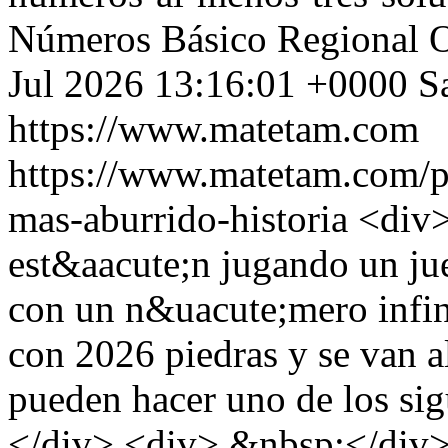
Números
Básico
Regional 
Jul 2026 13:16:01 +0000
S
https://www.matetam.com
https://www.matetam.com/p
mas-aburrido-historia
<div>
est&aacute;n jugando un jue
con un n&uacute;mero infin
con 2026 piedras y se van a
pueden hacer uno de los si
</div> <div> &nbsp;</div> 