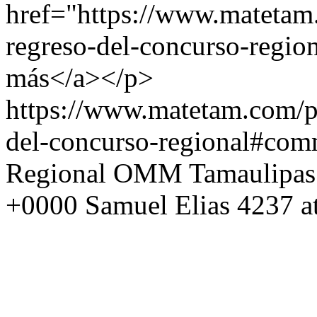
href="https://www.matetam
regreso-del-concurso-region
más</a></p>
https://www.matetam.com/p
del-concurso-regional#com
Regional OMM Tamaulipas
+0000
Samuel Elias
4237 a