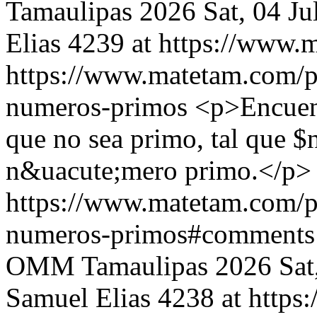
Tamaulipas 2026
Sat, 04 J
Elias
4239 at https://www.
https://www.matetam.com/p
numeros-primos
<p>Encuent
que no sea primo, tal que $
n&uacute;mero primo.</p>
https://www.matetam.com/p
numeros-primos#comments
OMM Tamaulipas 2026
Sat
Samuel Elias
4238 at http