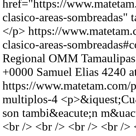
href="https://www.matetam
clasico-areas-sombreadas" 
</p>
https://www.matetam.
clasico-areas-sombreadas#
Regional OMM Tamaulipas
+0000
Samuel Elias
4240 a
https://www.matetam.com/p
multiplos-4
<p>&iquest;Cu&
son tambi&eacute;n m&uacut
<br /> <br /> <br /> <br /> 