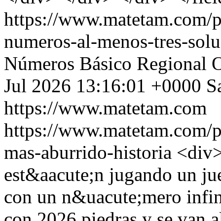
https://www.matetam.com/p
numeros-al-menos-tres-solu
Números
Básico
Regional 
Jul 2026 13:16:01 +0000
S
https://www.matetam.com
https://www.matetam.com/p
mas-aburrido-historia
<div>
est&aacute;n jugando un jue
con un n&uacute;mero infin
con 2026 piedras y se van a