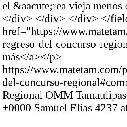
el &aacute;rea vieja menos
</div> </div> </div> </fie
href="https://www.matetam
regreso-del-concurso-region
más</a></p>
https://www.matetam.com/p
del-concurso-regional#com
Regional OMM Tamaulipas
+0000
Samuel Elias
4237 a