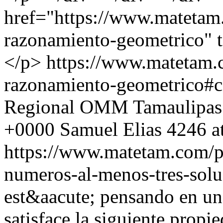
href="https://www.matetam
razonamiento-geometrico" 
</p>
https://www.matetam.
razonamiento-geometrico#
Regional OMM Tamaulipas
+0000
Samuel Elias
4246 a
https://www.matetam.com/p
numeros-al-menos-tres-solu
est&aacute; pensando en u
satisface la siguiente prop