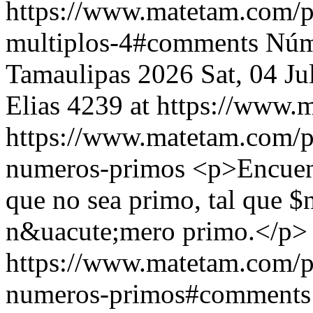
https://www.matetam.com/p
multiplos-4#comments
Núm
Tamaulipas 2026
Sat, 04 J
Elias
4239 at https://www.
https://www.matetam.com/p
numeros-primos
<p>Encuent
que no sea primo, tal que $
n&uacute;mero primo.</p>
https://www.matetam.com/p
numeros-primos#comments