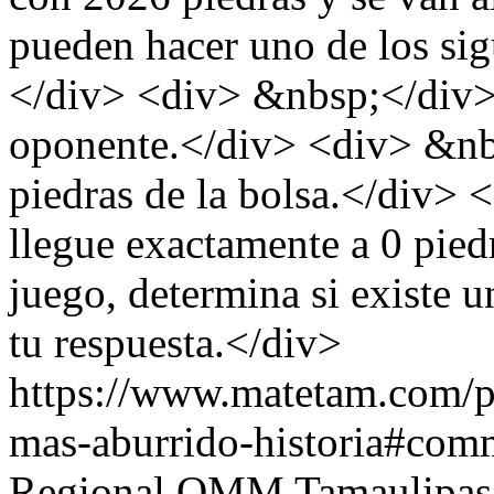
pueden hacer uno de los si
</div> <div> &nbsp;</div> 
oponente.</div> <div> &nbs
piedras de la bolsa.</div>
llegue exactamente a 0 pied
juego, determina si existe u
tu respuesta.</div>
https://www.matetam.com/p
mas-aburrido-historia#com
Regional OMM Tamaulipas