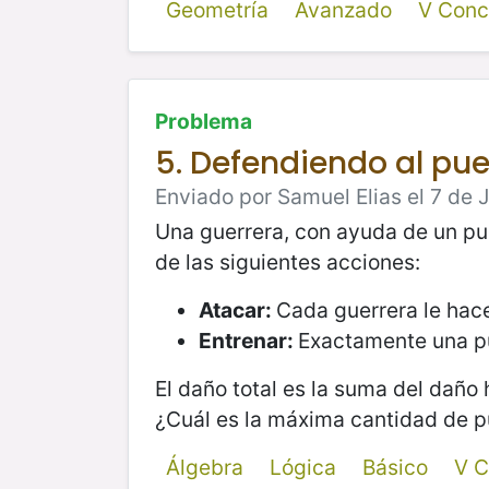
Geometría
Avanzado
V Conc
Problema
5. Defendiendo al pu
Enviado por Samuel Elias el 7 de 
Una guerrera, con ayuda de un pu
de las siguientes acciones:
Atacar:
Cada guerrera le hace
Entrenar:
Exactamente una pu
El daño total es la suma del daño 
¿Cuál es la máxima cantidad de p
Álgebra
Lógica
Básico
V C