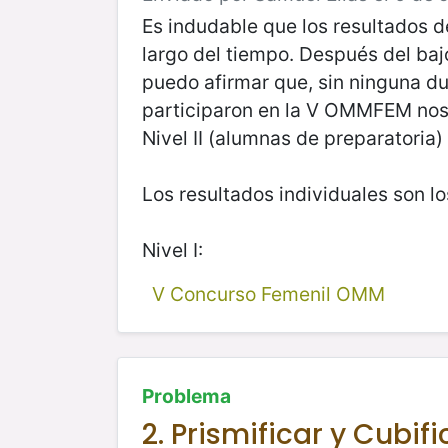
Es indudable que los resultados 
largo del tiempo. Después del ba
puedo afirmar que, sin ninguna d
participaron en la V OMMFEM nos p
Nivel II (alumnas de preparatoria)
Los resultados individuales son lo
Nivel I:
V Concurso Femenil OMM
Problema
2. Prismificar y Cubifi