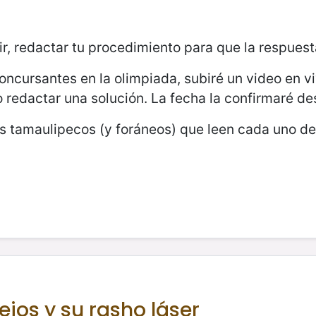
ir, redactar tu procedimiento para que la respuest
oncursantes en la olimpiada, subiré un video en vi
 redactar una solución. La fecha la confirmaré de
s tamaulipecos (y foráneos) que leen cada uno de 
ejos y su rasho láser