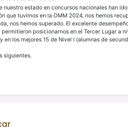
de nuestro estado en concursos nacionales han id
jón que tuvimos en la OMM 2024, nos hemos recup
uda, nos hemos superado. El excelente desempeño 
ermitieron posicionarnos en el Tercer Lugar a niv
 y en los mejores 15 de Nivel I (alumnas de secund
s siguientes.
car