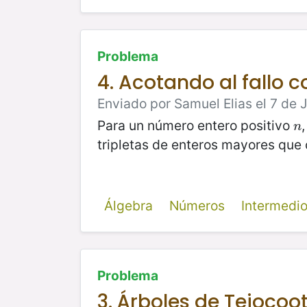
Problema
4. Acotando al fallo c
Enviado por Samuel Elias el 7 de 
Para un número entero positivo
n
n
tripletas de enteros mayores que
Álgebra
Números
Intermedi
Problema
3. Árboles de Tejocoo