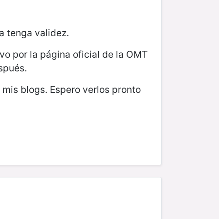
a tenga validez.
vo por la página oficial de la OMT
spués.
mis blogs. Espero verlos pronto