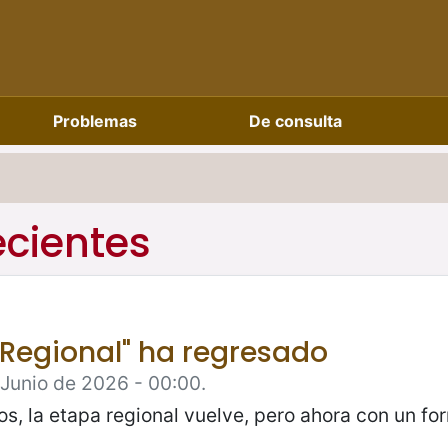
Problemas
De consulta
ecientes
 Regional" ha regresado
 Junio de 2026 - 00:00.
, la etapa regional vuelve, pero ahora con un fo