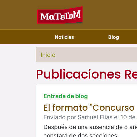
Noticias
Blog
Inicio
Publicaciones R
Entrada de blog
El formato "Concurso
Enviado por Samuel Elias el 10 de
Después de una ausencia de 8 años
constará de dos secciones: