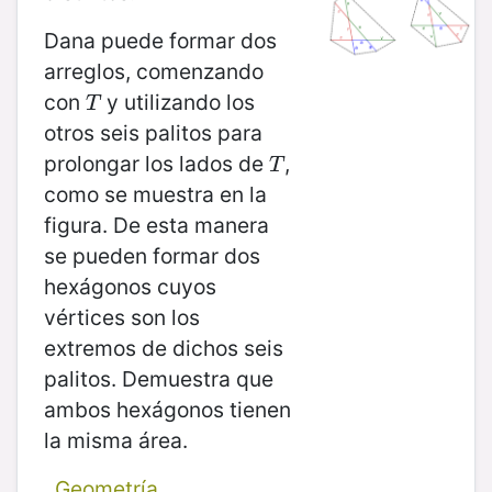
Dana puede formar dos
arreglos, comenzando
con
y utilizando los
T
T
otros seis palitos para
prolongar los lados de
,
T
T
como se muestra en la
figura. De esta manera
se pueden formar dos
hexágonos cuyos
vértices son los
extremos de dichos seis
palitos. Demuestra que
ambos hexágonos tienen
la misma área.
Geometría