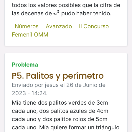
todos los valores posibles que la cifra de
3
las decenas de
pudo haber tenido.
n
3
n
Números
Avanzado
II Concurso
Femenil OMM
Problema
P5. Palitos y perímetro
Enviado por jesus el 26 de Junio de
2023 - 14:24.
Mía tiene dos palitos verdes de 3cm
cada uno, dos palitos azules de 4cm
cada uno y dos palitos rojos de 5cm
cada uno. Mía quiere formar un triángulo