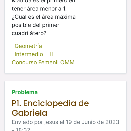
Matilda es el primero en
tener área menor a 1.
¿Cuál es el área máxima
posible del primer
cuadrilátero?
Geometría
Intermedio
II
Concurso Femenil OMM
Problema
P1. Enciclopedia de
Gabriela
Enviado por jesus el 19 de Junio de 2023
- 18:32.