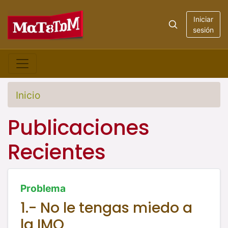
Iniciar
sesión
Inicio
Publicaciones
Recientes
Problema
1.- No le tengas miedo a
la IMO