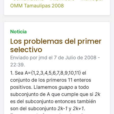
OMM Tamaulipas 2008
Noticia
Los problemas del primer
selectivo
Enviado por jmd el 7 de Julio de 2008 -
22:39.
1. Sea A={1,2,3,4,5,6,7,8,9,10,11} el
conjunto de los primeros 11 enteros
positivos. Llamemos
guapo
a todo
subconjunto de A que cumple que si
2k
es del subconjunto entonces también
son del subconjunto
2k-1
y
2k+1
.