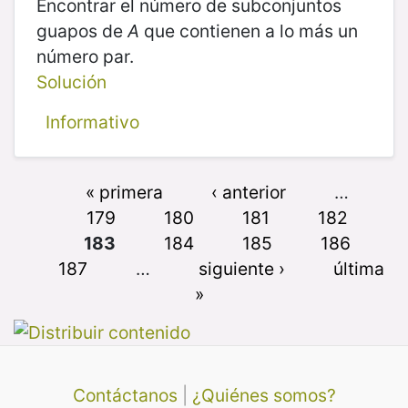
Encontrar el número de subconjuntos
guapos de
A
que contienen a lo más un
número par.
Solución
Informativo
« primera
‹ anterior
…
179
180
181
182
183
184
185
186
187
…
siguiente ›
última
»
Contáctanos
|
¿Quiénes somos?