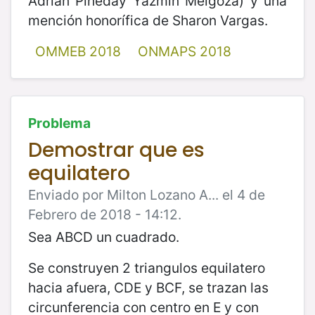
Adrián Pineday Yazmín Melgoza) y una
mención honorífica de Sharon Vargas.
OMMEB 2018
ONMAPS 2018
Problema
Demostrar que es
equilatero
Enviado por Milton Lozano A... el 4 de
Febrero de 2018 - 14:12.
Sea ABCD un cuadrado.
Se construyen 2 triangulos equilatero
hacia afuera, CDE y BCF, se trazan las
circunferencia con centro en E y con