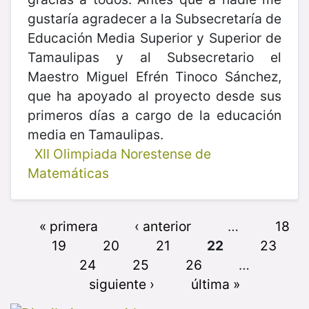
gustaría agradecer a la Subsecretaría de
Educación Media Superior y Superior de
Tamaulipas y al Subsecretario el
Maestro Miguel Efrén Tinoco Sánchez,
que ha apoyado al proyecto desde sus
primeros días a cargo de la educación
media en Tamaulipas.
XII Olimpiada Norestense de
Matemáticas
« primera
‹ anterior
…
18
19
20
21
22
23
24
25
26
…
siguiente ›
última »