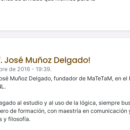
f. José Muñoz Delgado!
bre de 2016 - 19:39.
. José Muñoz Delgado, fundador de MaTeTaM, en el 
NL.
egado al estudio y al uso de la lógica, siempre b
iero de formación, con maestría en comunicación y 
 filosofía.