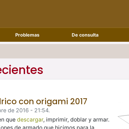
Problemas
De consulta
ecientes
ico con origami 2017
re de 2016 - 21:54.
nen que
descargar
, imprimir, doblar y armar.
ciones de armado que hicimos para la