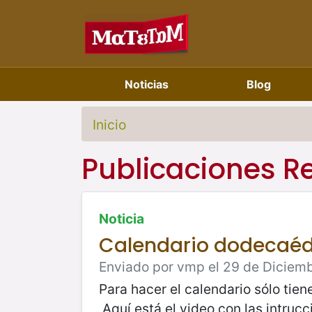
Noticias
Blog
Inicio
Publicaciones R
Noticia
Calendario dodecaédr
Enviado por vmp el 29 de Diciemb
Para hacer el calendario sólo tie
Aquí está el video con las intruc