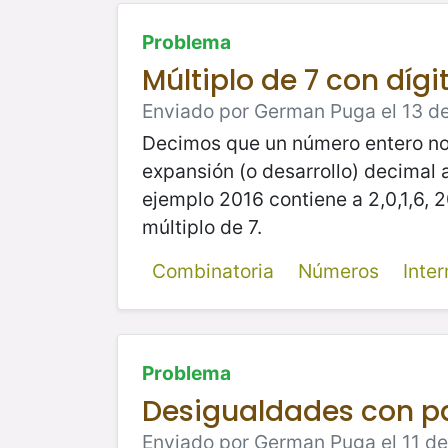
Problema
Múltiplo de 7 con díg
Enviado por German Puga el 13 de
Decimos que un número entero n
expansión (o desarrollo) decimal 
ejemplo 2016 contiene a 2,0,1,6, 
múltiplo de 7.
Combinatoria
Números
Inte
Problema
Desigualdades con pa
Enviado por German Puga el 11 de