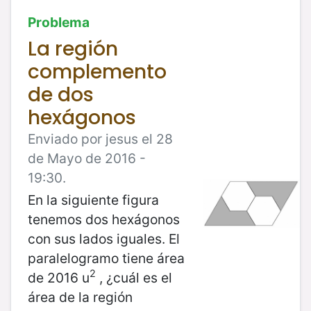
Problema
La región
complemento
de dos
hexágonos
Enviado por jesus el 28
de Mayo de 2016 -
19:30.
En la siguiente figura
tenemos dos hexágonos
con sus lados iguales. El
paralelogramo tiene área
2
de 2016 u
, ¿cuál es el
área de la región