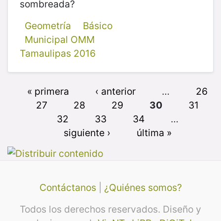
sombreada?
Geometría
Básico
Municipal OMM
Tamaulipas 2016
« primera
‹ anterior
…
26
27
28
29
30
31
32
33
34
…
siguiente ›
última »
Contáctanos
|
¿Quiénes somos?
Todos los derechos reservados. Diseño y