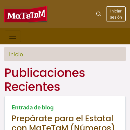
Iniciar
sesión
Inicio
Publicaciones
Recientes
Entrada de blog
Prepárate para el Estatal
con MaTeTaM (Números)