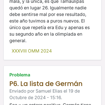
mala, y la única, es que Tamaulipas
quedó en lugar 26. Igualmente nadie
debe sentirse mal por ese resultado,
este año tuvimos a puros nuevos.
El
único que repetía era Edu y apenas es
su segundo año en la olimpiada en
general.
XXXVIII OMM 2024
Problema
P6. La lista de Germán
Enviado por Samuel Elias el 19 de
Octubre de 2024 - 15:16.
Sea
un entero positivo. Germán tiene