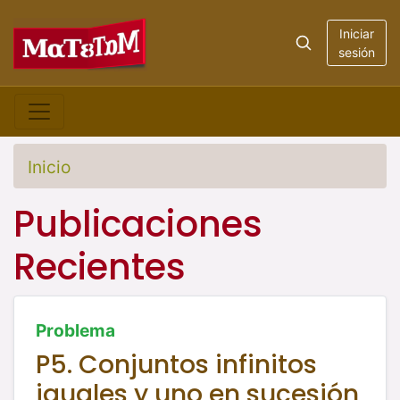
Iniciar
sesión
Inicio
Publicaciones
Recientes
Problema
P5. Conjuntos infinitos
iguales y uno en sucesión