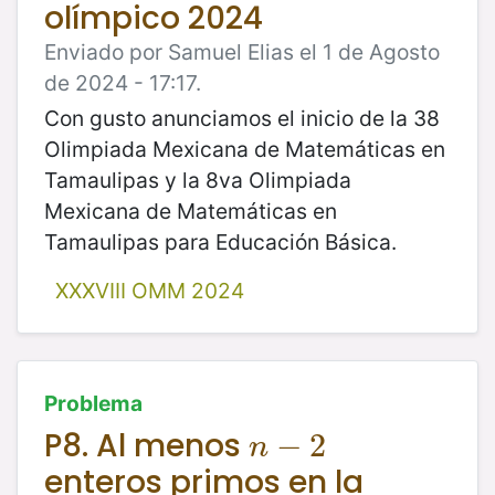
olímpico 2024
Enviado por Samuel Elias el 1 de Agosto
de 2024 - 17:17.
Con gusto anunciamos el inicio de la 38
Olimpiada Mexicana de Matemáticas en
Tamaulipas y la 8va Olimpiada
Mexicana de Matemáticas en
Tamaulipas para Educación Básica.
XXXVIII OMM 2024
Problema
P8. Al menos
n
−
−
2
2
n
enteros primos en la