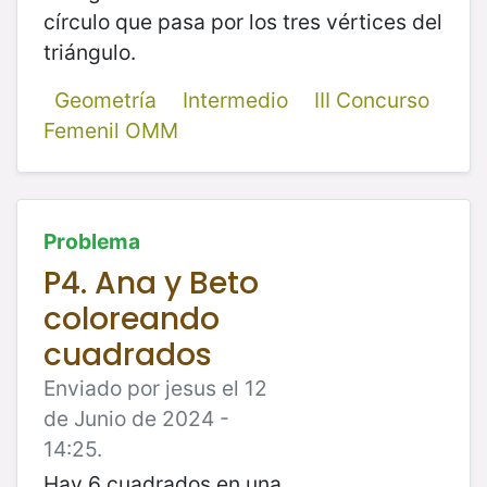
círculo que pasa por los tres vértices del
triángulo.
Geometría
Intermedio
III Concurso
Femenil OMM
Problema
P4. Ana y Beto
coloreando
cuadrados
Enviado por jesus el 12
de Junio de 2024 -
14:25.
Hay 6 cuadrados en una