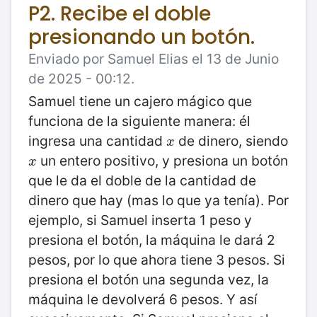
P2. Recibe el doble
presionando un botón.
Enviado por Samuel Elias el 13 de Junio
de 2025 - 00:12.
Samuel tiene un cajero mágico que
funciona de la siguiente manera: él
ingresa una cantidad
de dinero, siendo
x
x
un entero positivo, y presiona un botón
x
x
que le da el doble de la cantidad de
dinero que hay (mas lo que ya tenía). Por
ejemplo, si Samuel inserta 1 peso y
presiona el botón, la máquina le dará 2
pesos, por lo que ahora tiene 3 pesos. Si
presiona el botón una segunda vez, la
máquina le devolverá 6 pesos. Y así