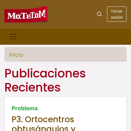
Iniciar
sesión
Inicio
Publicaciones
Recientes
Problema
P3. Ortocentros
obtusángulos y