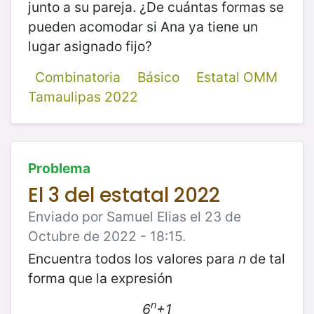
junto a su pareja. ¿De cuántas formas se
pueden acomodar si Ana ya tiene un
lugar asignado fijo?
Combinatoria
Básico
Estatal OMM
Tamaulipas 2022
Problema
El 3 del estatal 2022
Enviado por Samuel Elias el 23 de
Octubre de 2022 - 18:15.
Encuentra todos los valores para
n
de tal
forma que la expresión
n
6
+1