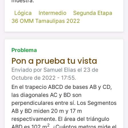
muestra:
Lógica
Intermedio
Segunda Etapa
36 OMM Tamaulipas 2022
Problema
Pon a prueba tu vista
Enviado por Samuel Elias el 23 de
Octubre de 2022 - 17:55.
En el trapecio ABCD de bases AB y CD,
las diagonales AC y BD son
perpendiculares entre sí. Los Segmentos
AB y BD miden 20 m y 17 m
respectivamente. El área del triángulo
2
ABD es 102 m
. ¿Cuántos metros mide el