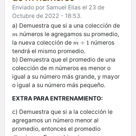
Enviado por Samuel Elias el 23 de
Octubre de 2022 - 18:53.
a) Demuestra que si a una colección de
números le agregamos su promedio,
m
m
la nueva colección de
números
m
+
+
1
1
m
tendrá el mismo promedio.
b) Demuestra que el promedio de una
colección de m números es menor o
igual a su número más grande, y mayor
o igual a su número más pequeño.
EXTRA PARA ENTRENAMIENTO:
c) Demuestra que si a la colección le
agregamos un número menor al
promedio, entonces el promedio