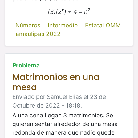
x
2
(3)(2
) + 4 = n
Números
Intermedio
Estatal OMM
Tamaulipas 2022
Problema
Matrimonios en una
mesa
Enviado por Samuel Elias el 23 de
Octubre de 2022 - 18:18.
A una cena llegan 3 matrimonios. Se
quieren sentar alrededor de una mesa
redonda de manera que nadie quede