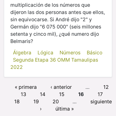
multiplicación de los números que
dijeron las dos personas antes que ellos,
sin equivocarse. Si André dijo "2" y
Germán dijo "6 075 000" (seis millones
setenta y cinco mil), ¿qué numero dijo
Belmaris?
Álgebra
Lógica
Números
Básico
Segunda Etapa 36 OMM Tamaulipas
2022
« primera
‹ anterior
…
12
13
14
15
16
17
18
19
20
…
siguiente
›
última »