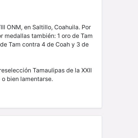
I ONM, en Saltillo, Coahuila. Por
or medallas también: 1 oro de Tam
 de Tam contra 4 de Coah y 3 de
eselección Tamaulipas de la XXII
 o bien lamentarse.