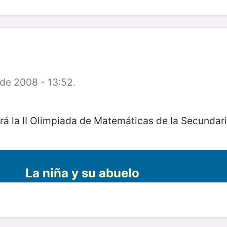
 de 2008 - 13:52.
ará la II Olimpiada de Matemáticas de la Secundari
La niña y su abuelo