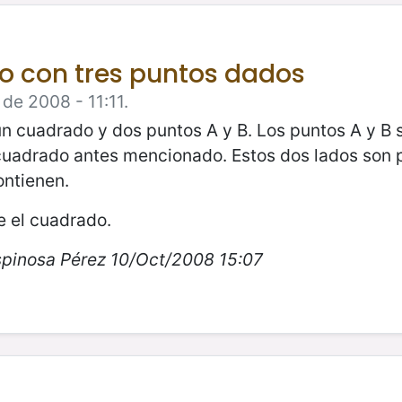
o con tres puntos dados
de 2008 - 11:11.
un cuadrado y dos puntos A y B. Los puntos A y B 
 cuadrado antes mencionado. Estos dos lados son 
contienen.
 el cuadrado.
spinosa Pérez 10/Oct/2008 15:07