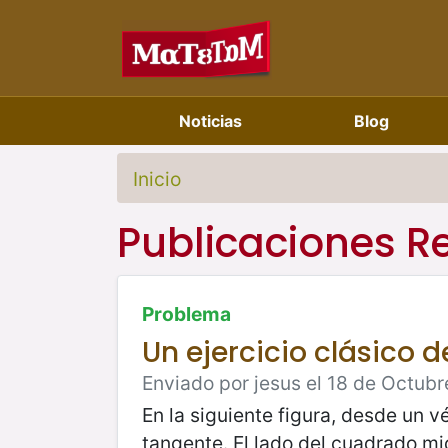
Noticias
Blog
Inicio
Publicaciones R
Problema
Un ejercicio clásico 
Enviado por jesus el 18 de Octubr
En la siguiente figura, desde un 
tangente. El lado del cuadrado mid