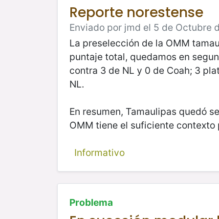
Reporte norestense
Enviado por jmd el 5 de Octubre 
La preselección de la OMM tamaulip
puntaje total, quedamos en segund
contra 3 de NL y 0 de Coah; 3 pl
NL.
En resumen, Tamaulipas quedó se
OMM tiene el suficiente contexto 
Informativo
Problema