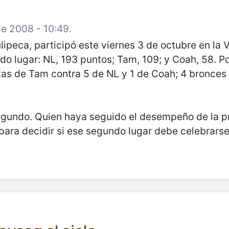
de 2008 - 10:49.
eca, participó este viernes 3 de octubre en la VII
o lugar: NL, 193 puntos; Tam, 109; y Coah, 58. P
atas de Tam contra 5 de NL y 1 de Coah; 4 bronces
gundo. Quien haya seguido el desempeño de la pr
para decidir si ese segundo lugar debe celebrarse