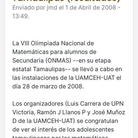
Enviado por jmd el 1 de Abril de 2008 -
13:49.
La VIII Olimpiada Nacional de
Matemáticas para alumnos de
Secundaria (ONMAS) --en su etapa
estatal Tamaulipas-- se llevó a cabo en
las instalaciones de la UAMCEH-UAT el
día 28 de marzo de 2008.
Los organizadores (Luis Carrera de UPN
Victoria, Ramón J Llanos P y José Muñoz
D de la UAMCEH-UAT) se congratulan
de ver el interés de los adolescentes
tamaulipecos por las matemáticas.