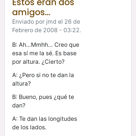
Estos eran dos
amigos...
Enviado por jmd el 26 de
Febrero de 2008 - 03:22.
B: Ah…Mmhh… Creo que
esa sí me la sé. Es base
por altura. ¿Cierto?
A: ¿Pero si no te dan la
altura?
B: Bueno, pues ¿qué te
dan?
A: Te dan las longitudes
de los lados.