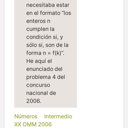
necesitaba estar
en el formato “los
enteros n
cumplen la
condición si, y
sólo si, son de la
forma n = f(k)”.
He aquí el
enunciado del
problema 4 del
concurso
nacional de
2006.
Números
Intermedio
XX OMM 2006