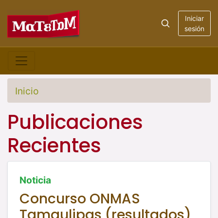
Iniciar
sesión
Inicio
Publicaciones
Recientes
Noticia
Concurso ONMAS
Tamaulipas (resultados)