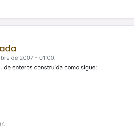
tada
mbre de 2007 - 01:00.
de enteros construida como sigue:
…
r.