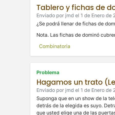
Tablero y fichas de 
Enviado por jmd el 1 de Enero de 
¿Se podrá llenar de fichas de domi
Nota. Las fichas de dominó cubren
Combinatoria
Problema
Hagamos un trato (Le
Enviado por jmd el 1 de Enero de 
Suponga que en un show de la tele
detrás de la elegida es suyo. Detr
que usted elige una de las puerta