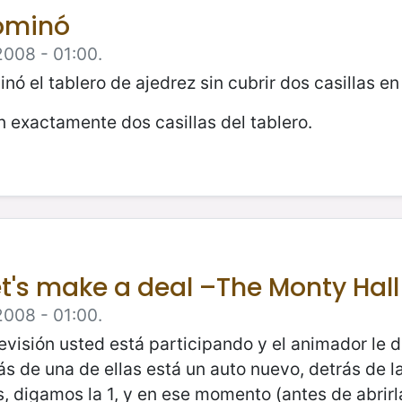
dominó
2008 - 01:00.
nó el tablero de ajedrez sin cubrir dos casillas 
 exactamente dos casillas del tablero.
t's make a deal –The Monty Hal
2008 - 01:00.
visión usted está participando y el animador le da
ás de una de ellas está un auto nuevo, detrás de l
s, digamos la 1, y en ese momento (antes de abrirl