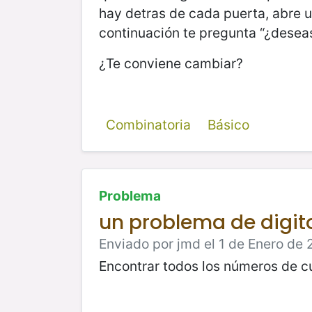
hay detras de cada puerta, abre un
continuación te pregunta “¿deseas
¿Te conviene cambiar?
Combinatoria
Básico
Problema
un problema de digito
Enviado por jmd el 1 de Enero de 
Encontrar todos los números de c