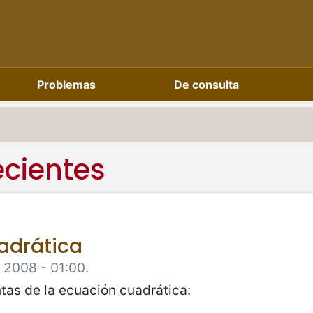
Problemas
De consulta
ecientes
adrática
e 2008 - 01:00.
tas de la ecuación cuadrática: