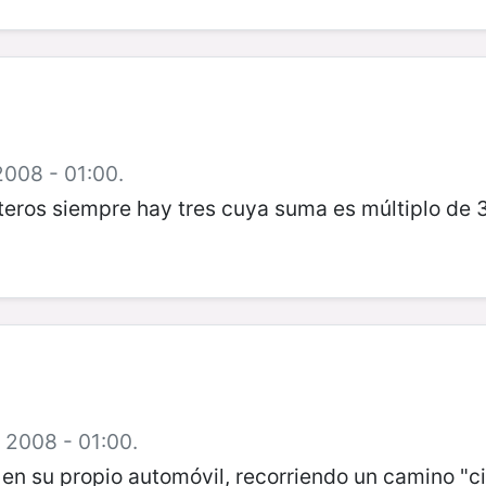
2008 - 01:00.
teros siempre hay tres cuya suma es múltiplo de 3
e 2008 - 01:00.
en su propio automóvil, recorriendo un camino "c