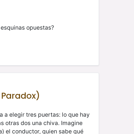
en esquinas opuestas?
l Paradox)
 a elegir tres puertas: lo que hay
as otras dos una chiva. Imagine
a) el conductor, quien sabe qué