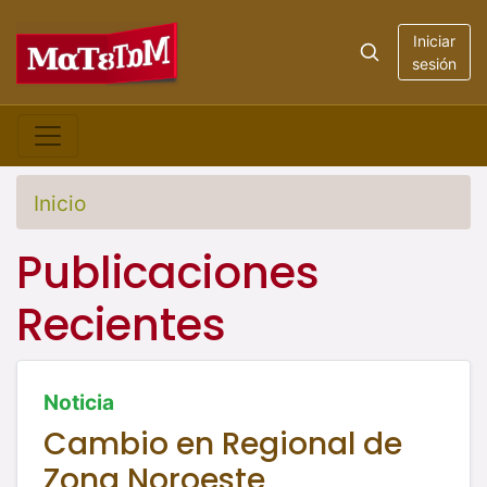
Iniciar
sesión
Inicio
Publicaciones
Recientes
Noticia
Cambio en Regional de
Zona Noroeste