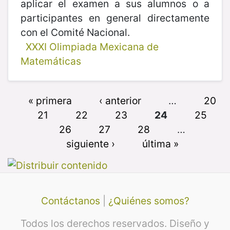
aplicar el examen a sus alumnos o a
participantes en general directamente
con el Comité Nacional.
XXXI Olimpiada Mexicana de
Matemáticas
« primera
‹ anterior
…
20
21
22
23
24
25
26
27
28
…
siguiente ›
última »
Contáctanos
|
¿Quiénes somos?
Todos los derechos reservados. Diseño y