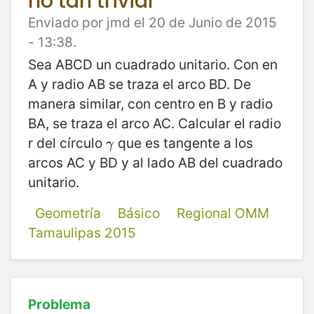
no tan trivial
Enviado por jmd el 20 de Junio de 2015
- 13:38.
Sea ABCD un cuadrado unitario. Con en
A y radio AB se traza el arco BD. De
manera similar, con centro en B y radio
BA, se traza el arco AC. Calcular el radio
r del círculo
que es tangente a los
γ
γ
arcos AC y BD y al lado AB del cuadrado
unitario.
Geometría
Básico
Regional OMM
Tamaulipas 2015
Problema