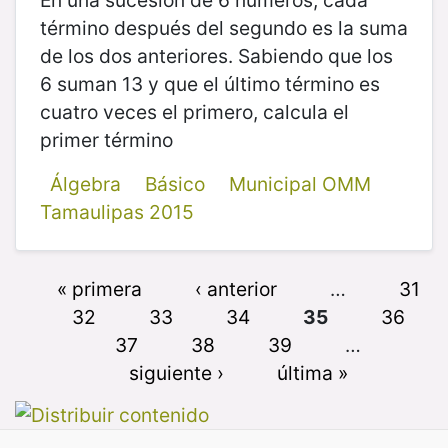
término después del segundo es la suma
de los dos anteriores. Sabiendo que los
6 suman 13 y que el último término es
cuatro veces el primero, calcula el
primer término
Álgebra
Básico
Municipal OMM
Tamaulipas 2015
« primera
‹ anterior
…
31
32
33
34
35
36
37
38
39
…
siguiente ›
última »