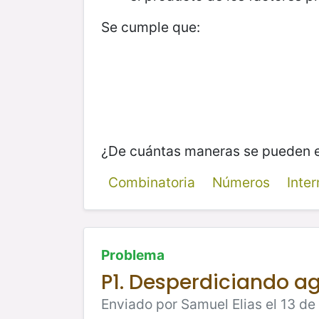
Se cumple que:
¿De cuántas maneras se pueden el
Combinatoria
Números
Inte
Problema
P1. Desperdiciando ag
Enviado por Samuel Elias el 13 de