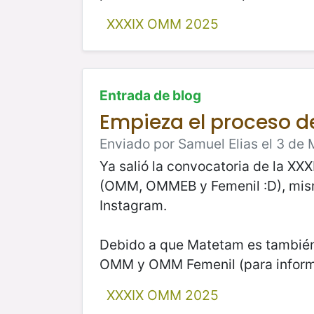
XXXIX OMM 2025
Entrada de blog
Empieza el proceso d
Enviado por Samuel Elias el 3 de
Ya salió la convocatoria de la X
(OMM, OMMEB y Femenil :D), mism
Instagram.
Debido a que Matetam es también
OMM y OMM Femenil (para informa
XXXIX OMM 2025