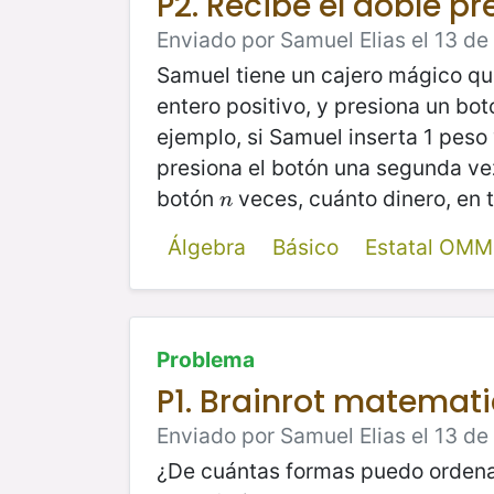
P2. Recibe el doble p
Enviado por Samuel Elias el 13 de
Samuel tiene un cajero mágico qu
entero positivo, y presiona un bot
ejemplo, si Samuel inserta 1 peso 
presiona el botón una segunda vez
botón
veces, cuánto dinero, en
n
n
Álgebra
Básico
Estatal OMM
Problema
P1. Brainrot matemati
Enviado por Samuel Elias el 13 de
¿De cuántas formas puedo ordenar 