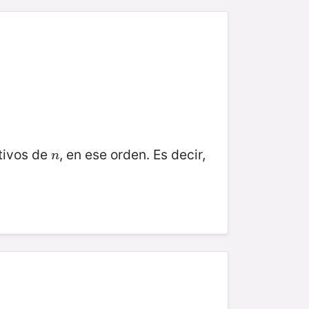
tivos de
, en ese orden. Es decir,
n
n