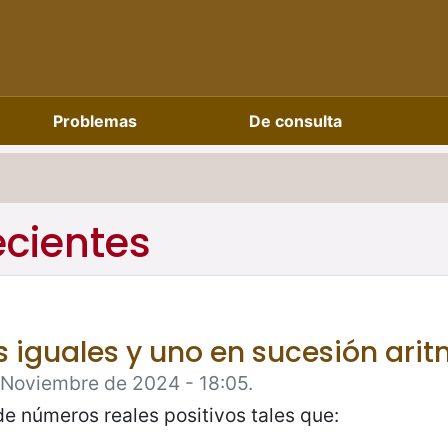
Problemas
De consulta
ecientes
os iguales y uno en sucesión ari
e Noviembre de 2024 - 18:05.
de números reales positivos tales que: