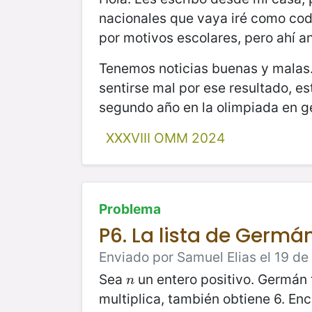
nacionales que vaya iré como cod
por motivos escolares, pero ahí a
Tenemos noticias buenas y malas.
sentirse mal por ese resultado, e
segundo año en la olimpiada en g
XXXVIII OMM 2024
Problema
P6. La lista de Germá
Enviado por Samuel Elias el 19 de
Sea
un entero positivo. Germán 
n
n
multiplica, también obtiene 6. En