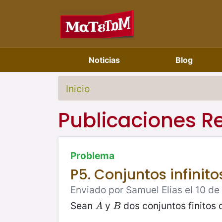
Noticias
Blog
Inicio
Publicaciones R
Problema
P5. Conjuntos infinit
Enviado por Samuel Elias el 10 d
Sean
y
dos conjuntos finitos 
A
B
A
B