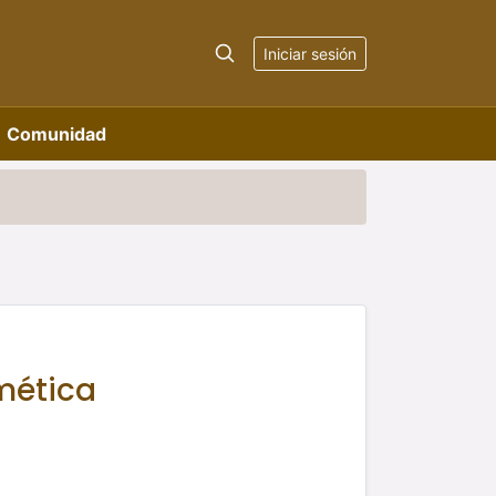
Iniciar sesión
Comunidad
tmética