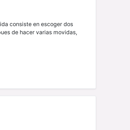
ida consiste en escoger dos
espues de hacer varias movidas,