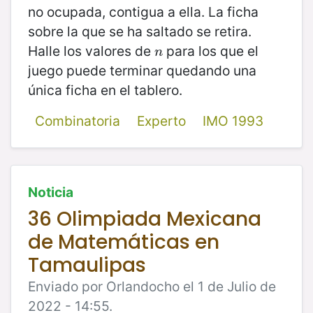
no ocupada, contigua a ella. La ficha
sobre la que se ha saltado se retira.
Halle los valores de
para los que el
n
n
juego puede terminar quedando una
única ficha en el tablero.
Combinatoria
Experto
IMO 1993
Noticia
36 Olimpiada Mexicana
de Matemáticas en
Tamaulipas
Enviado por Orlandocho el 1 de Julio de
2022 - 14:55.