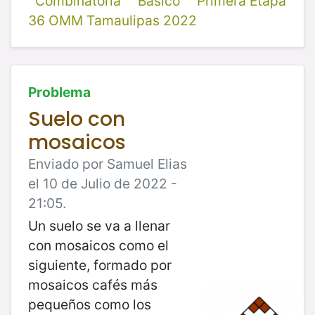
Combinatoria
Básico
Primera Etapa
36 OMM Tamaulipas 2022
Problema
Suelo con
mosaicos
Enviado por Samuel Elias
el 10 de Julio de 2022 -
21:05.
Un suelo se va a llenar
con mosaicos como el
siguiente, formado por
mosaicos cafés más
pequeños como los