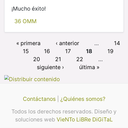
¡Mucho éxito!
36 OMM
« primera
‹ anterior
…
14
15
16
17
18
19
20
21
22
…
siguiente ›
última »
Contáctanos
|
¿Quiénes somos?
Todos los derechos reservados. Diseño y
soluciones web
VieNTo LiBRe DiGiTaL