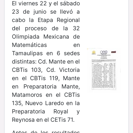
El viernes 22 y el sábado
23 de junio se llevó a
cabo la Etapa Regional
del proceso de la 32
Olimpiada Mexicana de
Matemáticas en
Tamaulipas en 6 sedes
distintas: Cd. Mante en el
CBTis 103, Cd. Victoria
en el CBTis 119, Mante
en Preparatoria Mante,
Matamoros en el CBTis
135, Nuevo Laredo en la
Preparatoria Royal y
Reynosa en el CETis 71.
Antes de los resultados