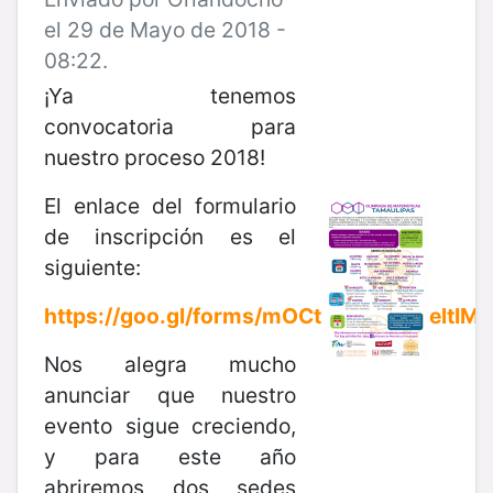
el 29 de Mayo de 2018 -
08:22.
¡Ya tenemos
convocatoria para
nuestro proceso 2018!
El enlace del formulario
de inscripción es el
siguiente:
https://goo.gl/forms/mOCtzD6wHGGeltIM2
Nos alegra mucho
anunciar que nuestro
evento sigue creciendo,
y para este año
abriremos dos sedes