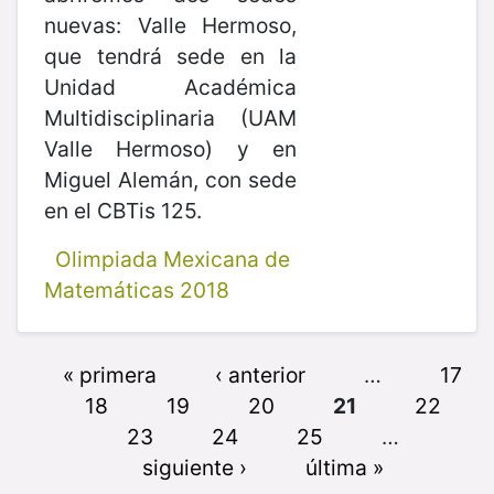
nuevas: Valle Hermoso,
que tendrá sede en la
Unidad Académica
Multidisciplinaria (UAM
Valle Hermoso) y en
Miguel Alemán, con sede
en el CBTis 125.
Olimpiada Mexicana de
Matemáticas 2018
« primera
‹ anterior
…
17
18
19
20
21
22
23
24
25
…
siguiente ›
última »