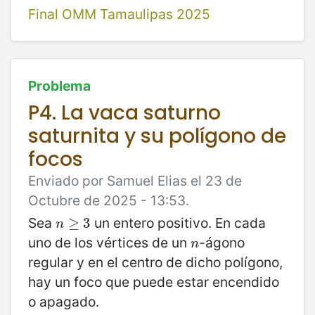
Final OMM Tamaulipas 2025
Problema
P4. La vaca saturno
saturnita y su polígono de
focos
Enviado por Samuel Elias el 23 de
Octubre de 2025 - 13:53.
Sea
un entero positivo. En cada
n
≥
≥
3
3
n
uno de los vértices de un
-ágono
n
n
regular y en el centro de dicho polígono,
hay un foco que puede estar encendido
o apagado.