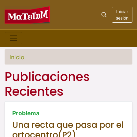
Iniciar
sesión
Inicio
Publicaciones
Recientes
Problema
Una recta que pasa por el
ortocentro(P2)