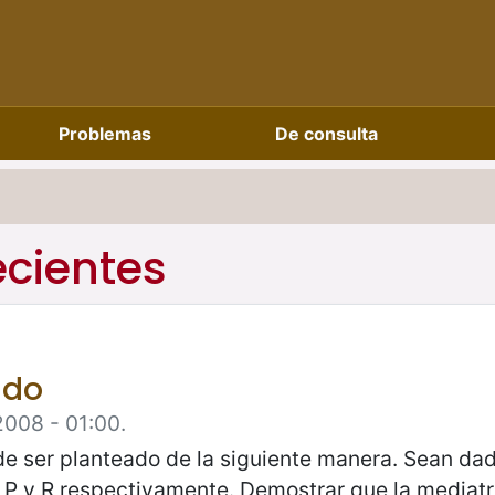
Problemas
De consulta
ecientes
ado
2008 - 01:00.
de ser planteado de la siguiente manera. Sean da
 P y R respectivamente. Demostrar que la mediatr