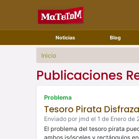
Noticias
Blog
Inicio
Publicaciones R
Problema
Tesoro Pirata Disfraz
Enviado por jmd el 1 de Enero de 
El problema del tesoro pirata pue
ambos isósceles y rectángulos en