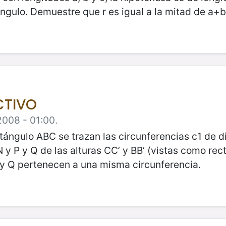
riángulo. Demuestre que r es igual a la mitad de a+b
CTIVO
2008 - 01:00.
tángulo ABC se trazan las circunferencias c1 de 
 y P y Q de las alturas CC’ y BB’ (vistas como rec
 y Q pertenecen a una misma circunferencia.