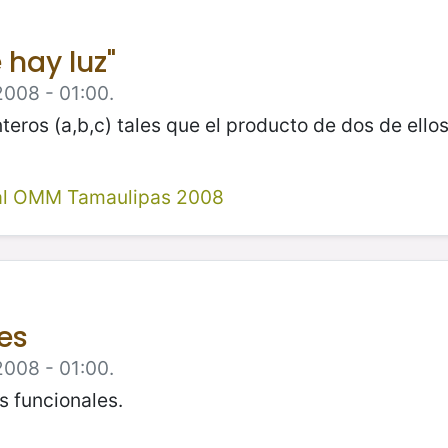
hay luz"
2008 - 01:00.
nteros (a,b,c) tales que el producto de dos de ello
al OMM Tamaulipas 2008
es
2008 - 01:00.
s funcionales.