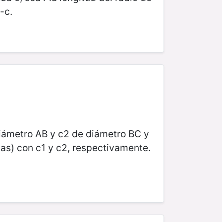
-c.
diámetro AB y c2 de diámetro BC y
tas) con c1 y c2, respectivamente.