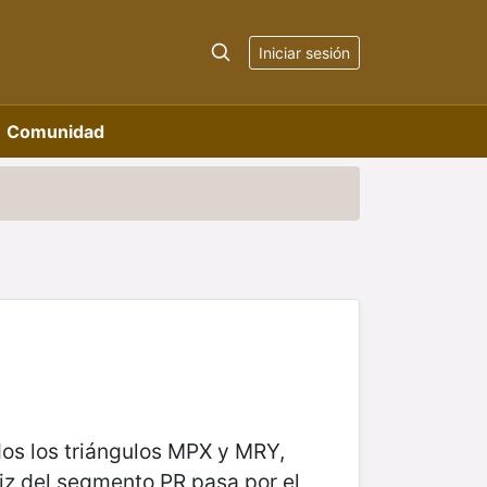
Iniciar sesión
Comunidad
dos los triángulos MPX y MRY,
iz del segmento PR pasa por el