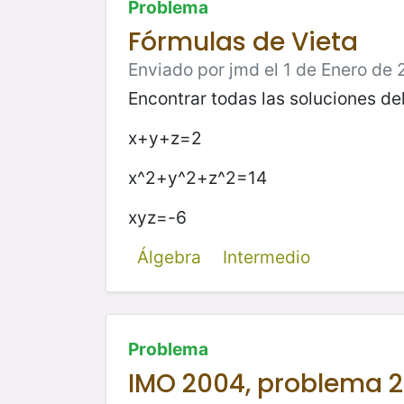
Problema
Fórmulas de Vieta
Enviado por jmd el 1 de Enero de 
Encontrar todas las soluciones del
x+y+z=2
x^2+y^2+z^2=14
xyz=-6
Álgebra
Intermedio
Problema
IMO 2004, problema 2